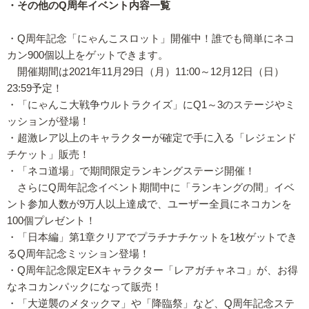
・その他のQ周年イベント内容一覧
・Q周年記念「にゃんこスロット」開催中！誰でも簡単にネコ
カン900個以上をゲットできます。
開催期間は2021年11月29日（月）11:00～12月12日（日）
23:59予定！
・「にゃんこ大戦争ウルトラクイズ」にQ1～3のステージやミ
ッションが登場！
・超激レア以上のキャラクターが確定で手に入る「レジェンド
チケット」販売！
・「ネコ道場」で期間限定ランキングステージ開催！
さらにQ周年記念イベント期間中に「ランキングの間」イベ
ント参加人数が9万人以上達成で、ユーザー全員にネコカンを
100個プレゼント！
・「日本編」第1章クリアでプラチナチケットを1枚ゲットでき
るQ周年記念ミッション登場！
・Q周年記念限定EXキャラクター「レアガチャネコ」が、お得
なネコカンパックになって販売！
・「大逆襲のメタックマ」や「降臨祭」など、Q周年記念ステ