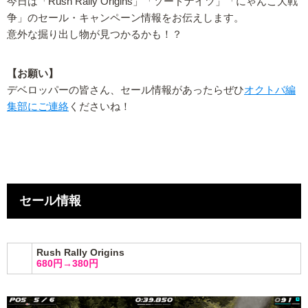
今日は「Rush Rally Origins」「ソードナイツ」「にゃんこ大戦
争」のセール・キャンペーン情報をお伝えします。
意外な掘り出し物が見つかるかも！？
【お願い】
デベロッパーの皆さん、セール情報があったらぜひ
オクトバ編
集部にご連絡
くださいね！
セール情報
Rush Rally Origins
680円→380円