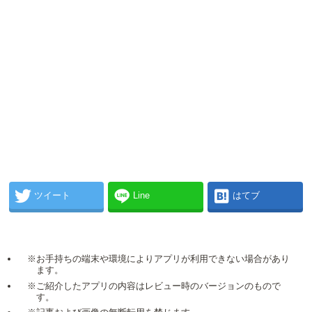
ツイート
Line
はてブ
※お手持ちの端末や環境によりアプリが利用できない場合があり
ます。
※ご紹介したアプリの内容はレビュー時のバージョンのもので
す。