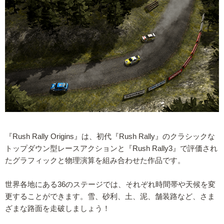
『Rush Rally Origins』は、初代『Rush Rally』のクラシックな
トップダウン型レースアクションと『Rush Rally3』で評価され
たグラフィックと物理演算を組み合わせた作品です。
世界各地にある36のステージでは、それぞれ時間帯や天候を変
更することができます。雪、砂利、土、泥、舗装路など、さま
ざまな路面を走破しましょう！