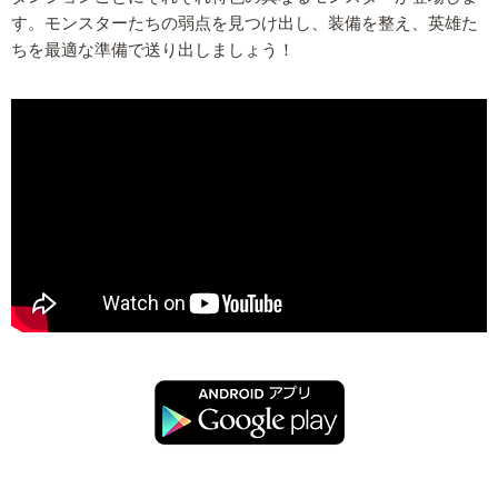
す。モンスターたちの弱点を見つけ出し、装備を整え、英雄た
ちを最適な準備で送り出しましょう！