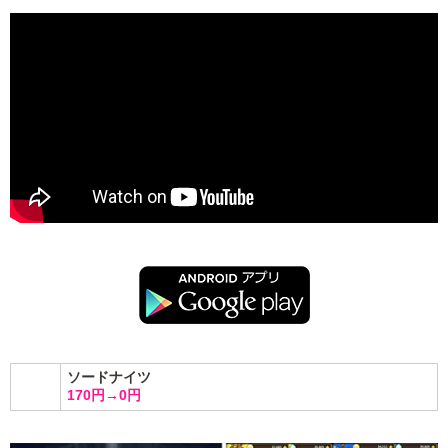
ソードナイツ
170円→0円