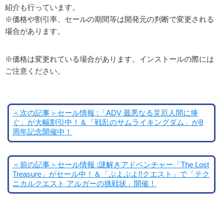
紹介も行っています。
※価格や割引率、セールの期間等は開発元の判断で変更される
場合があります。
※価格は変更れている場合があります。インストールの際には
ご注意ください。
＜次の記事＞セール情報 :「ADV 最悪なる災厄人間に捧
ぐ」が大幅割引中！＆「戦乱のサムライキングダム」が8
周年記念開催中！
＜前の記事＞セール情報 :謎解きアドベンチャー「The Lost
Treasure」がセール中！＆「ぷよぷよ!!クエスト」で「テク
ニカルクエスト アルガーの挑戦状」開催！