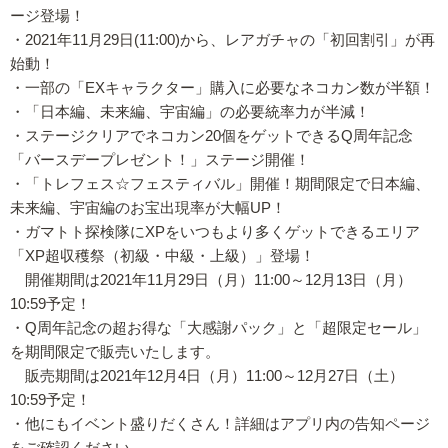
ージ登場！
・2021年11月29日(11:00)から、レアガチャの「初回割引」が再
始動！
・一部の「EXキャラクター」購入に必要なネコカン数が半額！
・「日本編、未来編、宇宙編」の必要統率力が半減！
・ステージクリアでネコカン20個をゲットできるQ周年記念
「バースデープレゼント！」ステージ開催！
・「トレフェス☆フェスティバル」開催！期間限定で日本編、
未来編、宇宙編のお宝出現率が大幅UP！
・ガマトト探検隊にXPをいつもより多くゲットできるエリア
「XP超収穫祭（初級・中級・上級）」登場！
開催期間は2021年11月29日（月）11:00～12月13日（月）
10:59予定！
・Q周年記念の超お得な「大感謝パック」と「超限定セール」
を期間限定で販売いたします。
販売期間は2021年12月4日（月）11:00～12月27日（土）
10:59予定！
・他にもイベント盛りだくさん！詳細はアプリ内の告知ページ