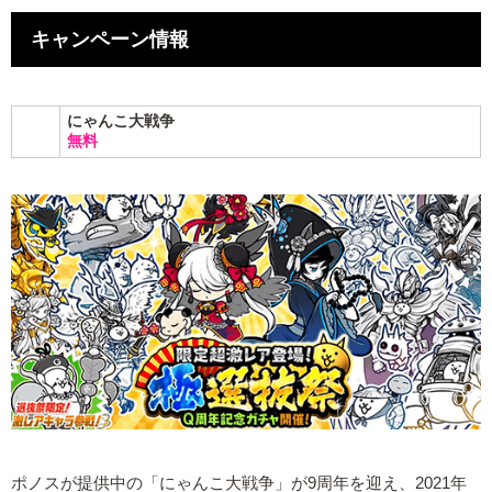
キャンペーン情報
にゃんこ大戦争
無料
ポノスが提供中の「にゃんこ大戦争」が9周年を迎え、2021年