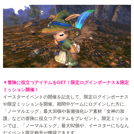
▼冒険に役立つアイテムをGET！限定ログインボーナス＆限定
ミッション開催！
イースターイベントの開催を記念して、限定ログインボーナス
や限定ミッションを開催。期間中ゲームにログインした方に、
「ノーマルエッグ」最大30個や装備強化レア素材「女神の加
護」などの冒険に役立つアイテムをプレゼント。限定ミッショ
ンでは、「ノーマルエッグ」最大82個や、イースターにちなん
だイベント限定称号が獲得できます。