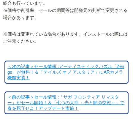
紹介も行っています。
※価格や割引率、セールの期間等は開発元の判断で変更される
場合があります。
※価格は変更れている場合があります。インストールの際には
ご注意ください。
＜次の記事＞セール情報 :アーティスティックパズル「Zen
ge」が無料！＆「テイルズ オブ アスタリア」にARカメラ
機能実装！
＜前の記事＞セール情報 :「サガ フロンティア リマスタ
ー」がセール開始！＆「七つの大罪 ～光と闇の交戦～」で
春を死守せよ！アップデート実施！