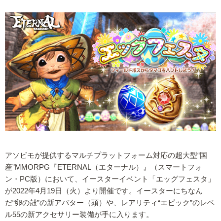
アソビモが提供するマルチプラットフォーム対応の超大型“国
産”MMORPG『ETERNAL（エターナル）』（スマートフォ
ン・PC版）において、イースターイベント「エッグフェスタ」
が2022年4月19日（火）より開催です。イースターにちなん
だ“卵の殻”の新アバター（頭）や、レアリティ“エピック”のレベ
ル55の新アクセサリー装備が手に入ります。