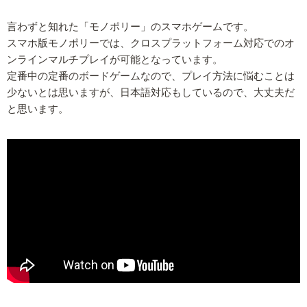
言わずと知れた「モノポリー」のスマホゲームです。
スマホ版モノポリーでは、クロスプラットフォーム対応でのオ
ンラインマルチプレイが可能となっています。
定番中の定番のボードゲームなので、プレイ方法に悩むことは
少ないとは思いますが、日本語対応もしているので、大丈夫だ
と思います。