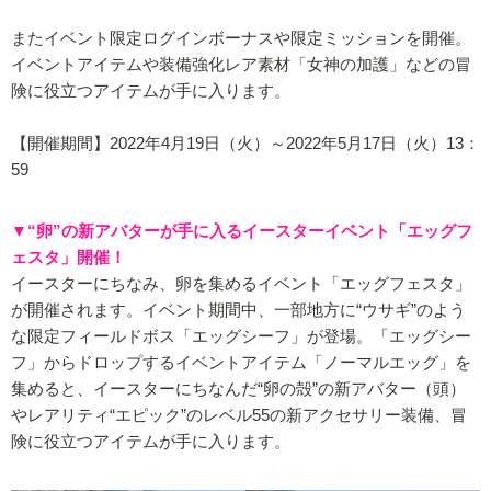
またイベント限定ログインボーナスや限定ミッションを開催。
イベントアイテムや装備強化レア素材「女神の加護」などの冒
険に役立つアイテムが手に入ります。
【開催期間】2022年4月19日（火）～2022年5月17日（火）13：
59
▼“卵”の新アバターが手に入るイースターイベント「エッグフ
ェスタ」開催！
イースターにちなみ、卵を集めるイベント「エッグフェスタ」
が開催されます。イベント期間中、一部地方に“ウサギ”のよう
な限定フィールドボス「エッグシーフ」が登場。「エッグシー
フ」からドロップするイベントアイテム「ノーマルエッグ」を
集めると、イースターにちなんだ“卵の殻”の新アバター（頭）
やレアリティ“エピック”のレベル55の新アクセサリー装備、冒
険に役立つアイテムが手に入ります。