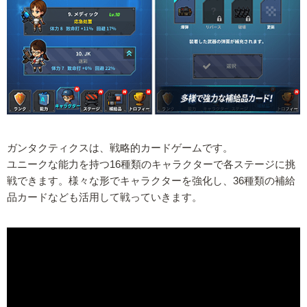
ガンタクティクスは、戦略的カードゲームです。
ユニークな能力を持つ16種類のキャラクターで各ステージに挑
戦できます。様々な形でキャラクターを強化し、36種類の補給
品カードなども活用して戦っていきます。