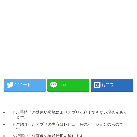
ツイート
Line
はてブ
※お手持ちの端末や環境によりアプリが利用できない場合があり
ます。
※ご紹介したアプリの内容はレビュー時のバージョンのもので
す。
※記事および画像の無断転用を禁じます。