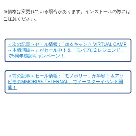
※価格は変更れている場合があります。インストールの際には
ご注意ください。
＜次の記事＞セール情報 :「ゆるキャン△ VIRTUAL CAMP
～本栖湖編～」がセール中！＆「モバプロ2 レジェンド」
で5周年感謝キャンペーン！
＜前の記事＞セール情報 :「モノポリー」が半額！＆アソ
ビモのMMORPG「ETERNAL」でイースターイベント開
催！