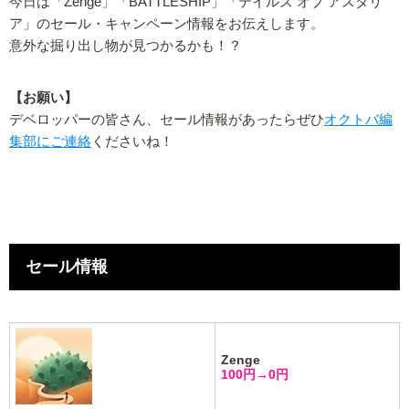
今日は「Zenge」「BATTLESHIP」「テイルズ オブ アスタリ
ア」のセール・キャンペーン情報をお伝えします。
意外な掘り出し物が見つかるかも！？
【お願い】
デベロッパーの皆さん、セール情報があったらぜひ
オクトバ編
集部にご連絡
くださいね！
セール情報
Zenge
100円→0円