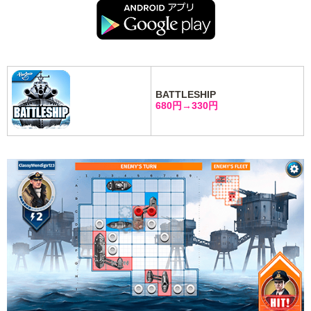
BATTLESHIP
680円→330円