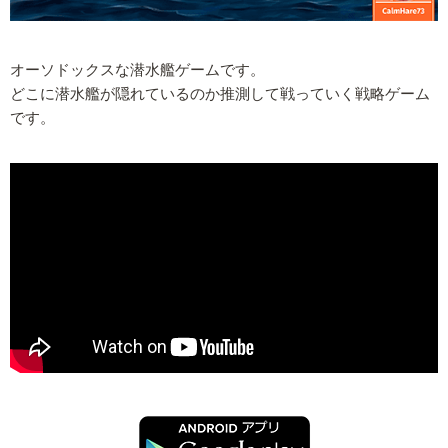
オーソドックスな潜水艦ゲームです。
どこに潜水艦が隠れているのか推測して戦っていく戦略ゲーム
です。