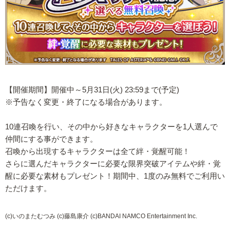
【開催期間】開催中～5月31日(火) 23:59まで(予定)
※予告なく変更・終了になる場合があります。
10連召喚を行い、その中から好きなキャラクターを1人選んで
仲間にする事ができます。
召喚から出現するキャラクターは全て絆・覚醒可能！
さらに選んだキャラクターに必要な限界突破アイテムや絆・覚
醒に必要な素材もプレゼント！期間中、1度のみ無料でご利用い
ただけます。
(c)いのまたむつみ (c)藤島康介 (c)BANDAI NAMCO Entertainment Inc.