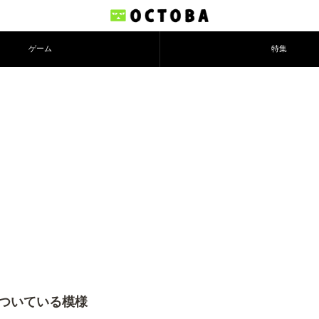
ゲーム
特集
がついている模様