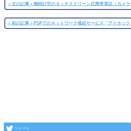
＜次の記事＞腕時計型のタッチスクリーン式携帯電話（カメラ
＜前の記事＞PSPでのネットワーク接続サービス「アドホック・
ツイート