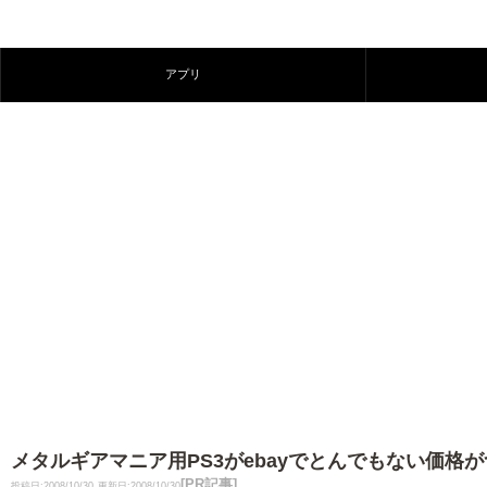
アプリ
メタルギアマニア用PS3がebayでとんでもない価格
[PR記事]
投稿日:2008/10/30
更新日:2008/10/30