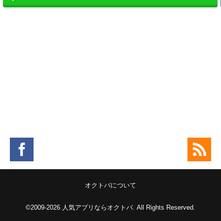
。
オクトバについて
©2009-2026
人気アプリならオクトバ
. All Rights Reserved.