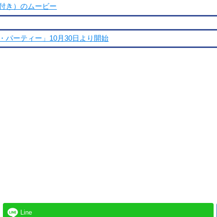
付き）のムービー
パーティー」10月30日より開始
Line