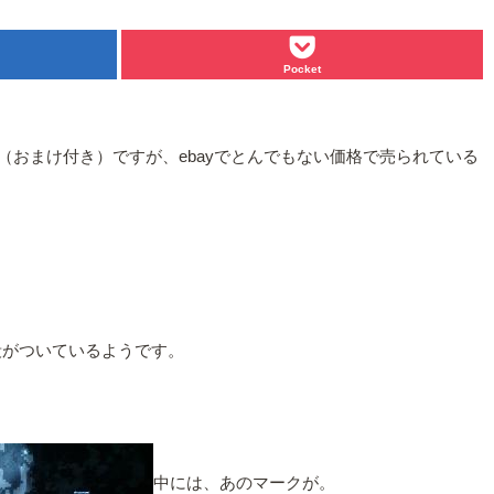
Pocket
（おまけ付き）ですが、ebayでとんでもない価格で売られている
の値段がついているようです。
中には、あのマークが。