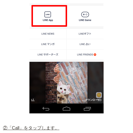
②「Call」をタップします。