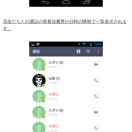
③友だちとの通話の発着信履歴が日時の降順で一覧表示されま
す。