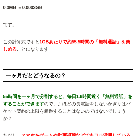
0.3MB ＝0.0003GB
です。
この計算式ですと
1GBあたりで約55.5時間の「無料通話」を楽
しめる
ことになります
一ヶ月だとどうなるの？
55時間を一ヶ月で分割すると、毎日1.8時間近く「無料通話」を
することができます
ので、よほどの長電話をしないかぎりはパ
ケット契約の上限を超過することはないのではないでしょう
か？
ただし、
スマホをゲームや動画視聴などでもフル活用している