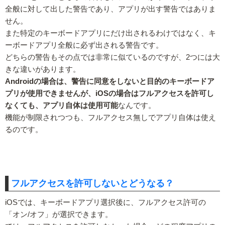
全般に対して出した警告であり、アプリが出す警告ではありま
せん。
また特定のキーボードアプリにだけ出されるわけではなく、キ
ーボードアプリ全般に必ず出される警告です。
どちらの警告もその点では非常に似ているのですが、2つには大
きな違いがあります。
Androidの場合は、警告に同意をしないと目的のキーボードア
プリが使用できませんが、iOSの場合はフルアクセスを許可し
なくても、アプリ自体は使用可能
なんです。
機能が制限されつつも、フルアクセス無しでアプリ自体は使え
るのです。
フルアクセスを許可しないとどうなる？
iOSでは、キーボードアプリ選択後に、フルアクセス許可の
「オン/オフ」が選択できます。