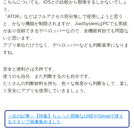
こちらについても、iOSとの比較から類推するしかないでしょ
う。
『ATOK』などはフルアクセス部分無しで使用しようと思う
と、かなり機能が制限されますが、JustSystemはPCでも実績
があり信頼できるデベロッパーなので、全機能有効でも問題な
いと思います。
アプリ単位だけでなく、デベロッパーなども判断基準になりま
すね。
安全と便利さは天秤です。
使うのも自分、また判断するのも自分です。
たくさんの判断材料を持ち、色々な角度から判断をして、楽し
く安全にアプリを使用していきましょう。
＜次の記事＞【特集】ちょっと危険なLINEやSimejiで使え
るスタンプ画像集めました