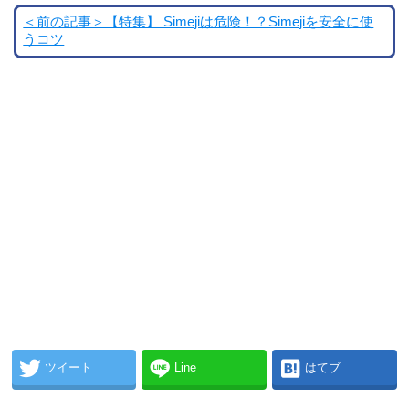
＜前の記事＞【特集】 Simejiは危険！？Simejiを安全に使
うコツ
ツイート
Line
はてブ