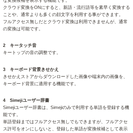
な変換候補を表示する機能です。
クラウド変換をONにすると、新語・流行語等を素早く変換する
ことや、通常よりも多くの顔文字を利用する事ができます。
フルアクセス無しだとクラウド変換は利用できませんが、通常
の変換は可能です。
2 キータッチ音
キートップの音の調整です。
3 キーボード背景きせかえ
きせかえストアからダウンロードした画像や端末内の画像を、
キーボード背景に適用する機能です。
4 Simejiユーザー辞書
Simejiユーザー辞書は、Simejiのみで利用する単語を登録する機
能です。
単語登録まではフルアクセス無しでもできますが、フルアクセ
ス許可をオンにしないと、登録した単語が変換候補として表示