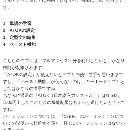
フルアクセス無しでは利用できなかった機能は、以下の4つで
す。
1 単語の学習
2 ATOKの設定
3 定型文の編集
4 ペースト機能
こちらのアプリは、フルアクセス部分を利用しないと、かなり
機能が制限されます。
「ATOKの設定」が使えないとアプリの使い勝手が悪いままで
すし、「ペースト機能」が使えないのは、キーボードアプリと
してはかなりの痛手ですね。
ちなみに通常の『ATOK（日本語入力システム）』は\1,543。
1500円出してこれだけの機能制限はちょっと避けたいところで
すね。
パーミッションについては、『Simeji』のパーミッションにつ
いての説明から類推する限り、怪しいパーミッションはないか