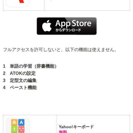
フルアクセスを許可しないと、以下の機能は使えません。
1 単語の学習（辞書機能）
2 ATOKの設定
3 定型文の編集
4 ペースト機能
Yahoo!キーボード
無料