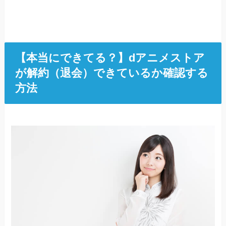
【本当にできてる？】dアニメストア
が解約（退会）できているか確認する
方法