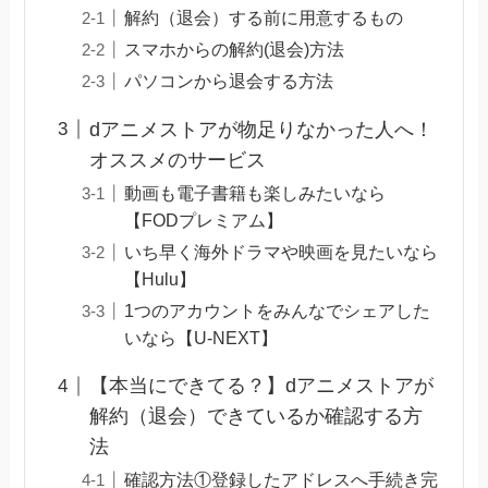
解約（退会）する前に用意するもの
スマホからの解約(退会)方法
パソコンから退会する方法
dアニメストアが物足りなかった人へ！
オススメのサービス
動画も電子書籍も楽しみたいなら
【FODプレミアム】
いち早く海外ドラマや映画を見たいなら
【Hulu】
1つのアカウントをみんなでシェアした
いなら【U-NEXT】
【本当にできてる？】dアニメストアが
解約（退会）できているか確認する方
法
確認方法①登録したアドレスへ手続き完