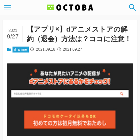
【アプリ×】dアニメストアの解
2021
9/27
約（退会）方法は？ココに注意！
2021.09.18
2021.09.27
d_anime