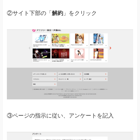
②サイト下部の「
解約
」をクリック
③ページの指示に従い、アンケートを記入