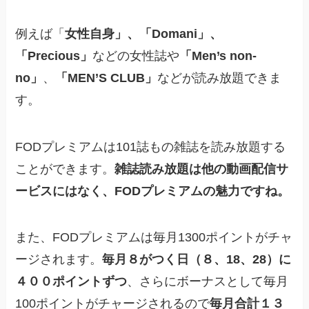
例えば「
女性自身」、「Domani」、
「Precious」
などの女性誌や
「Men’s non-
no」
、
「MEN’S CLUB」
などが読み放題できま
す。
FODプレミアムは101誌もの雑誌を読み放題する
ことができます。
雑誌読み放題は他の動画配信サ
ービスにはなく、FODプレミアムの魅力ですね。
また、FODプレミアムは毎月1300ポイントがチャ
ージされます。
毎月８がつく日（８、18、28）に
４００ポイントずつ
、さらにボーナスとして毎月
100ポイントがチャージされるので
毎月合計１３