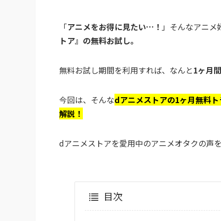
「
アニメをお得に見たい…！
」そんなアニメ
トア』の無料お試し。
無料お試し期間を利用すれば、なんと
1ヶ月
今回は、そんな
dアニメストアの1ヶ月無料
解説！
dアニメストアを愛用中のアニメオタクの声
目次