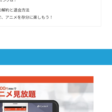
の解約と退会方法
で、アニメを存分に楽しもう！