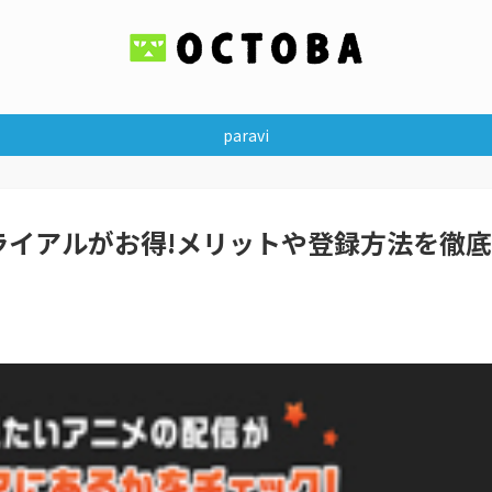
paravi
ライアルがお得!メリットや登録方法を徹底