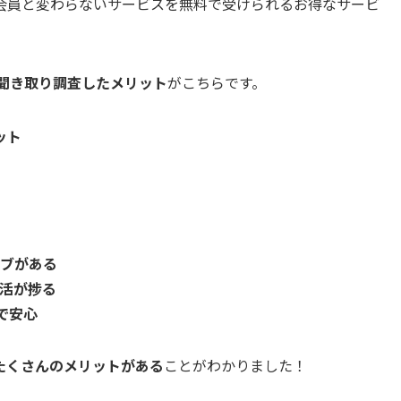
会員と変わらないサービスを無料で受けられるお得なサービ
聞き取り調査したメリット
がこちらです。
ット
ブがある
活が捗る
で安心
たくさんのメリットがある
ことがわかりました！