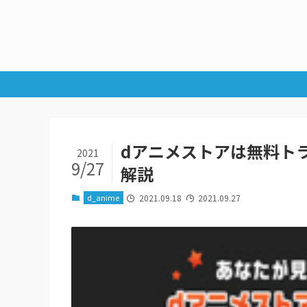
dアニメストアは無料ト
2021
9/27
解説
d_anime
2021.09.18
2021.09.27