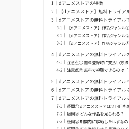
dアニメストアの特徴
【dアニメストア】無料トライア
dアニメストアの無料トライアル
【dアニメストア】作品ジャンル①
【dアニメストア】作品ジャンル②
【dアニメストア】作品ジャンル③
dアニメストアの無料トライアル
注意点① 無料登録時に支払い方法
注意点② 無料で視聴できるのは
dアニメストアの無料トライアル
dアニメストアの無料トライアル
dアニメストアの無料トライアルに
疑問① dアニメストアは２回目も
疑問② どんな作品を見られる？
疑問③ 期間内に解約したはずなの
疑問④ 無料登録をする最適のタイ