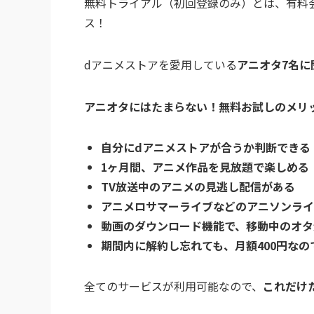
無料トライアル（初回登録のみ）とは、有料
ス！
dアニメストアを愛用している
アニオタ7名に
アニオタにはたまらない！無料お試しのメリ
自分にdアニメストアが合うか判断できる
1ヶ月間、アニメ作品を見放題で楽しめる
TV放送中のアニメの見逃し配信がある
アニメロサマーライブなどのアニソンライ
動画のダウンロード機能で、移動中のオタ
期間内に解約し忘れても、月額400円なの
全てのサービスが利用可能なので、
これだけ