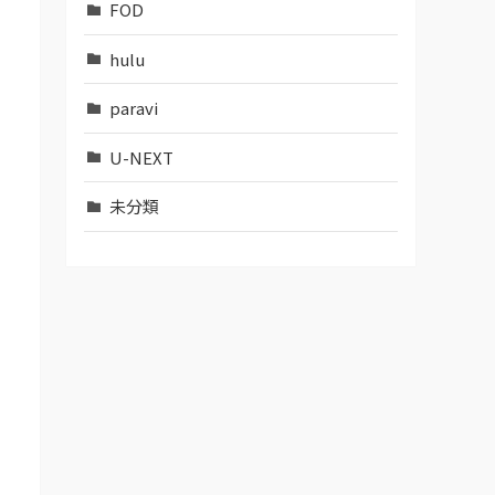
FOD
hulu
paravi
U-NEXT
未分類