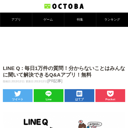
アプリ
ゲーム
特集
ランキング
LINE Q : 毎日1万件の質問！分からないことはみんな
に聞いて解決できるQ&Aアプリ！無料
[PR記事]
投稿日:2013/12/11
更新日:2013/12/11
ツイート
Line
はてブ
Pocket