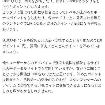
LINE Qでは、回答を投稿したり、回答にGoodやピッタリをも
らうとポイントがもらえます。
ピッタリに選ばれた回数や割合によってレベルが上がるとボー
ナスポイントをもらえたり、各カテゴリごとに発表される毎月
のランキングで1位になると翌月のポイントが2倍になる特典も
あります。
30,000ポイントを貯めると現金へ交換することも可能なので(10
ポイント＝1円)、質問に答えてどんどんポイントを貯めていき
ましょう。
他のユーザーからのアドバイスで疑問や質問を解決するサイト
は大手ポータルサイトでも展開していますが、友だちに聞くこ
とができる機能はLINEならではだと思います。貯めたポイント
は現在のところ現金への交換のみですが、スタンプやゲームの
アイテムに交換できるLINEコインに交換できるようになると楽
しみも広がるかもしれませんね。