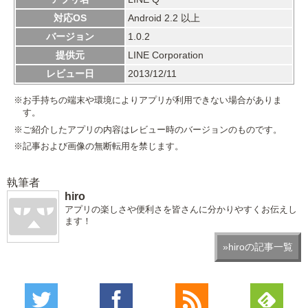
対応OS
Android 2.2 以上
バージョン
1.0.2
提供元
LINE Corporation
レビュー日
2013/12/11
※お手持ちの端末や環境によりアプリが利用できない場合がありま
す。
※ご紹介したアプリの内容はレビュー時のバージョンのものです。
※記事および画像の無断転用を禁じます。
執筆者
hiro
アプリの楽しさや便利さを皆さんに分かりやすくお伝えし
ます！
»hiroの記事一覧