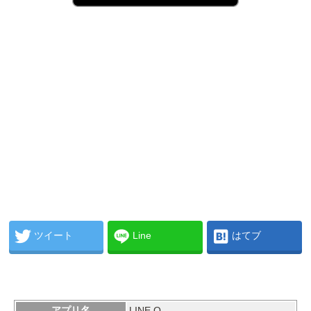
ツイート
Line
はてブ
アプリ名
LINE Q