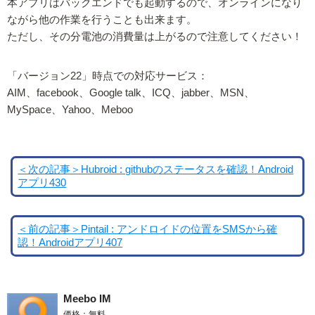
本アプリはバックエンドでも起動するので、オンラインになり
ながら他の作業を行うことも出来ます。
ただし、その分電池の消費量は上がるので注意してください！
「バージョン22」時点での対応サービス：
AIM、facebook、Google talk、ICQ、jabber、MSN、
MySpace、Yahoo、Meboo
＜次の記事＞Hubroid : githubのステータスを確認！Android
アプリ430
＜前の記事＞Pintail : アンドロイドの位置をSMSから確
認！Androidアプリ407
Meebo IM
価格：無料