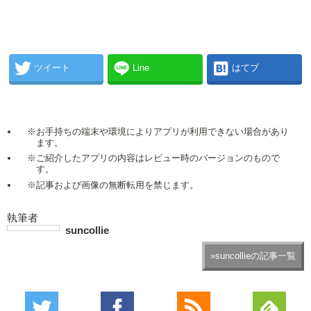
ツイート
Line
はてブ
※お手持ちの端末や環境によりアプリが利用できない場合があり
ます。
※ご紹介したアプリの内容はレビュー時のバージョンのもので
す。
※記事および画像の無断転用を禁じます。
執筆者
suncollie
»suncollieの記事一覧