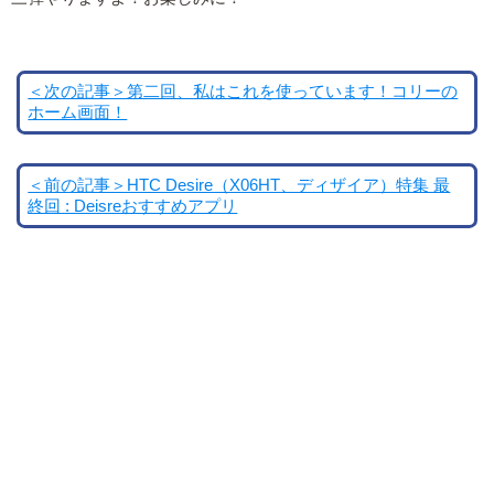
＜次の記事＞第二回、私はこれを使っています！コリーの
ホーム画面！
＜前の記事＞HTC Desire（X06HT、ディザイア）特集 最
終回 : Deisreおすすめアプリ