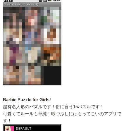
Barbie Puzzle for Girls!
超有名人形のパズルです！俗に言う15パズルです！
可愛くてルールも単純！暇つぶしにはもってこいのアプリで
す！