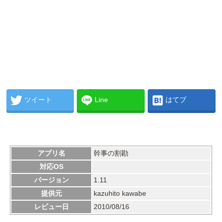
ツイート
Line
はてブ
アプリ名
幹事の割勘
対応OS
バージョン
1.11
提供元
kazuhito kawabe
レビュー日
2010/08/16