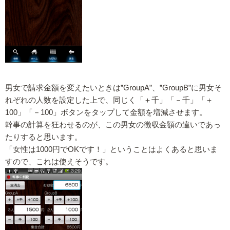
男女で請求金額を変えたいときは”GroupA”、”GroupB”に男女そ
れぞれの人数を設定した上で、同じく「＋千」「－千」「＋
100」「－100」ボタンをタップして金額を増減させます。
幹事の計算を狂わせるのが、この男女の徴収金額の違いであっ
たりすると思います。
「女性は1000円でOKです！」ということはよくあると思いま
すので、これは使えそうです。