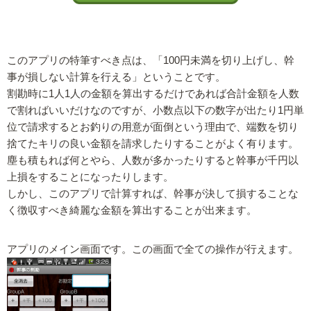
このアプリの特筆すべき点は、「100円未満を切り上げし、幹
事が損しない計算を行える」ということです。
割勘時に1人1人の金額を算出するだけであれば合計金額を人数
で割ればいいだけなのですが、小数点以下の数字が出たり1円単
位で請求するとお釣りの用意が面倒という理由で、端数を切り
捨てたキリの良い金額を請求したりすることがよく有ります。
塵も積もれば何とやら、人数が多かったりすると幹事が千円以
上損をすることになったりします。
しかし、このアプリで計算すれば、幹事が決して損することな
く徴収すべき綺麗な金額を算出することが出来ます。
アプリのメイン画面です。この画面で全ての操作が行えます。