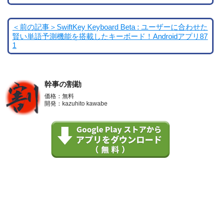
＜前の記事＞SwiftKey Keyboard Beta : ユーザーに合わせた
賢い単語予測機能を搭載したキーボード！Androidアプリ87
1
幹事の割勘
価格：無料
開発：kazuhito kawabe