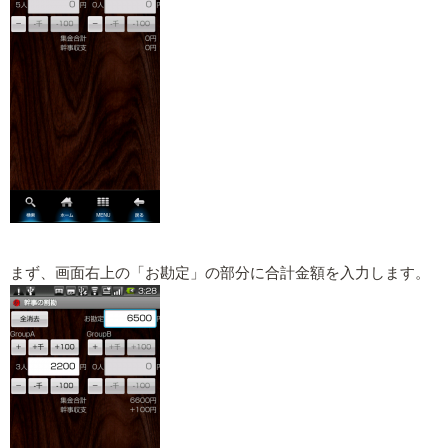
まず、画面右上の「お勘定」の部分に合計金額を入力します。