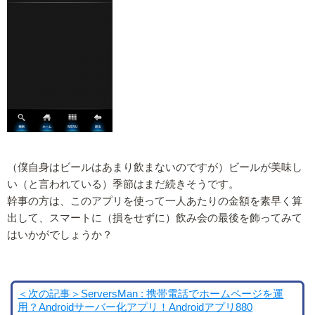
（僕自身はビールはあまり飲まないのですが）ビールが美味し
い（と言われている）季節はまだ続きそうです。
幹事の方は、このアプリを使って一人あたりの金額を素早く算
出して、スマートに（損をせずに）飲み会の最後を飾ってみて
はいかがでしょうか？
＜次の記事＞ServersMan : 携帯電話でホームページを運
用？Androidサーバー化アプリ！Androidアプリ880