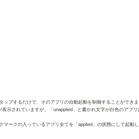
タップするだけで、そのアプリの自動起動を制御することができま
」という文字が表示されていますが、「unapplied」と書かれ文字が白色
右側のチェックマークの入っているアプリ全てを「applied」の状態にして