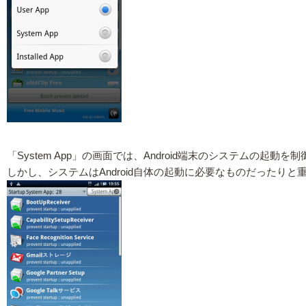
「System App」の画面では、Android端末のシステムの起動を
しかし、システムはAndroid自体の起動に必要なものだったり