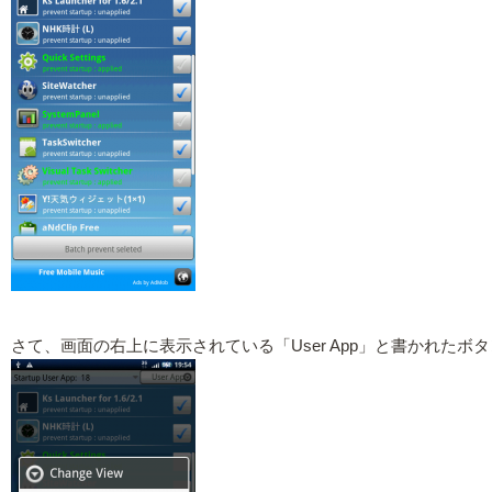
さて、画面の右上に表示されている「User App」と書かれたボタ