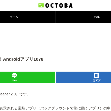
ゲーム
特集
！Androidアプリ1078
Line
はてブ
ner 2.0』です。
表示される常駐アプリ（バックグラウンドで常に動くアプリ）の中