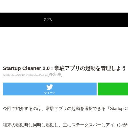
アプリ
Startup Cleaner 2.0 : 常駐アプリの起動を管理しよう
[PR記事]
投稿日:2010/10/19
更新日:2012/02/17
ツイート
今回ご紹介するのは、常駐アプリの起動を選択できる『Startup Clea
端末の起動時に同時に起動し、主にステータスバーにアイコンが