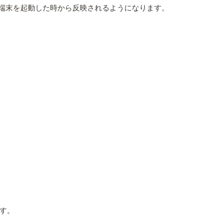
され、次回端末を起動した時から反映されるようになります。
す。