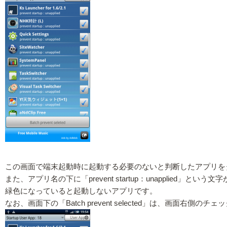
この画面で端末起動時に起動する必要のないと判断したアプリを
また、アプリ名の下に「prevent startup：unapplied
緑色になっていると起動しないアプリです。
なお、画面下の「Batch prevent selected」は、画面