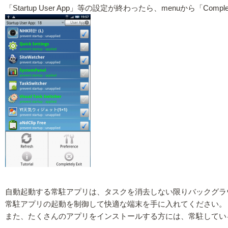
「Startup User App」等の設定が終わったら、menuから
自動起動する常駐アプリは、タスクを消去しない限りバックグラ
常駐アプリの起動を制御して快適な端末を手に入れてください。
また、たくさんのアプリをインストールする方には、常駐してい