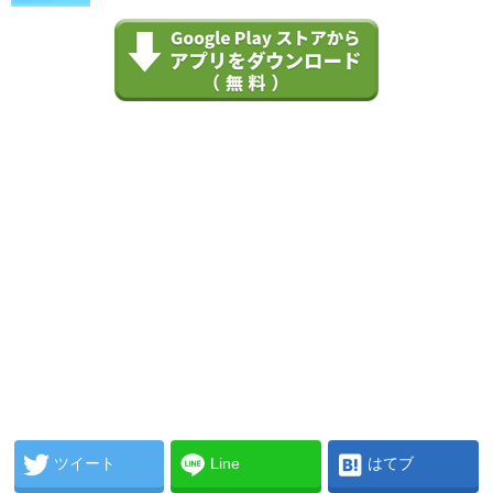
ツイート
Line
はてブ