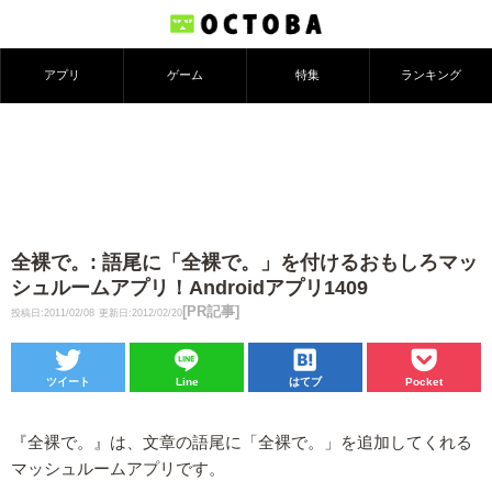
アプリ
ゲーム
特集
ランキング
全裸で。: 語尾に「全裸で。」を付けるおもしろマッ
シュルームアプリ！Androidアプリ1409
[PR記事]
投稿日:2011/02/08
更新日:2012/02/20
ツイート
Line
はてブ
Pocket
『全裸で。』は、文章の語尾に「全裸で。」を追加してくれる
マッシュルームアプリです。