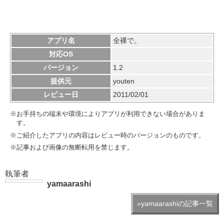
アプリ名
全裸で。
対応OS
バージョン
1.2
提供元
youten
レビュー日
2011/02/01
※お手持ちの端末や環境によりアプリが利用できない場合がありま
す。
※ご紹介したアプリの内容はレビュー時のバージョンのものです。
※記事および画像の無断転用を禁じます。
執筆者
yamaarashi
»yamaarashiの記事一覧