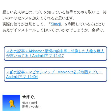
親しい友人やこのアプリを知っている相手とのやり取りに、笑
いのエッセンスを加えてくれると思います。
実際に使うかは別として、『
Simeji
』を利用している方はとり
あえずインストールしておいてはいかがでしょうか。全裸で。
＜次の記事＞Akinator : 驚愕の的中率！想像した人物を魔人
が言い当てる！Androidアプリ1417
＜前の記事＞マピオンマップ : Mapionの公式地図アプリ！
Androidアプリ1404
全裸で。
価格：無料
開発：youten