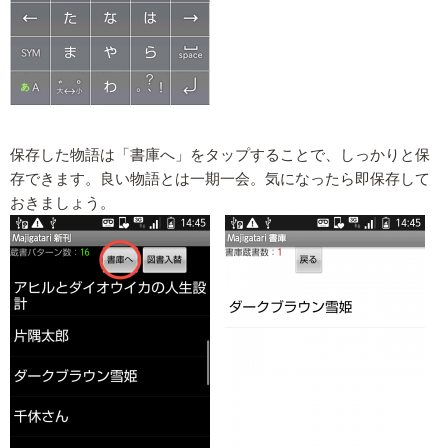
保存した物語は「書庫へ」をタップすることで、しっかりと保
存できます。良い物語とは一期一会。気になったら即保存して
おきましょう。