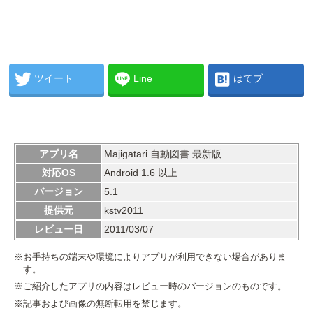
ツイート
Line
はてブ
アプリ名
Majigatari 自動図書 最新版
対応OS
Android 1.6 以上
バージョン
5.1
提供元
kstv2011
レビュー日
2011/03/07
※お手持ちの端末や環境によりアプリが利用できない場合がありま
す。
※ご紹介したアプリの内容はレビュー時のバージョンのものです。
※記事および画像の無断転用を禁じます。