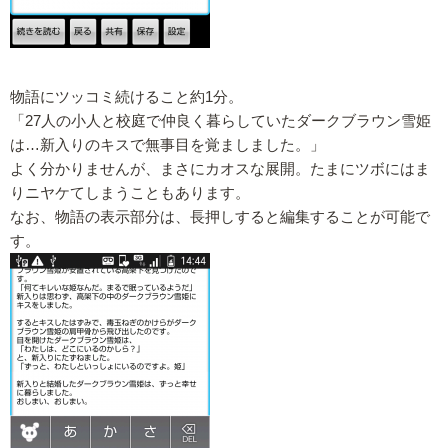
物語にツッコミ続けること約1分。
「27人の小人と校庭で仲良く暮らしていたダークブラウン雪姫
は…新入りのキスで無事目を覚ましました。」
よく分かりませんが、まさにカオスな展開。たまにツボにはま
りニヤケてしまうこともあります。
なお、物語の表示部分は、長押しすると編集することが可能で
す。