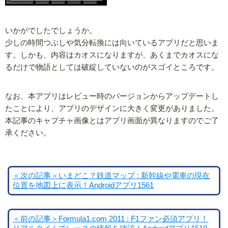
いかがでしたでしょうか。
少しの時間つぶしや気分転換には向いているアプリだと思いま
す。しかも、内容はカオスになりますが、あくまでカオスにな
るだけで物語としては破綻していないのがスゴイところです。
なお、本アプリはレビュー時のバージョンからアップデートし
たことにより、アプリのデザインに大きく変更がありました。
本記事のキャプチャ画像とはアプリ画面が異なりますのでご了
承ください。
＜次の記事＞いまどこ？鉄道マップ : 新幹線や電車の現在
位置を地図上に表示！Androidアプリ1561
＜前の記事＞Formula1.com 2011 : F1ファン必須アプリ！