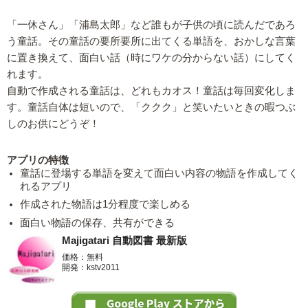
「一休さん」「浦島太郎」など誰もが子供の頃に読んだであろ
う童話。その童話の要所要所に出てくる単語を、おかしな言葉
に置き換えて、面白い話（時にワケの分からない話）にしてく
れます。
自動で作成される童話は、どれもカオス！童話は毎回変化しま
す。童話自体は短いので、「ククク」と笑いたいときの暇つぶ
しのお供にどうぞ！
アプリの特徴
童話に登場する単語を変えて面白い内容の物語を作成してく
れるアプリ
作成された物語は1分程度で楽しめる
面白い物語の保存、共有ができる
Majigatari 自動図書 最新版
価格：無料
開発：kstv2011