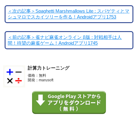
＜次の記事＞Spaghetti Marshmallows Lite : スパゲティとマ
シュマロでスカイツリーを作る！Androidアプリ1753
＜前の記事＞雀ナビ麻雀オンライン β版 : 対戦相手は人
間！待望の麻雀ゲーム！Androidアプリ1745
計算力トレーニング
価格：無料
開発：marusoft