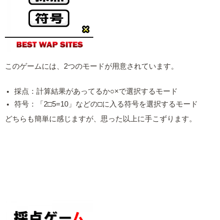
このゲームには、2つのモードが用意されています。
採点：計算結果があってるか○×で選択するモード
符号：「2□5=10」などの□に入る符号を選択するモード
どちらも簡単に感じますが、思った以上に手こずります。