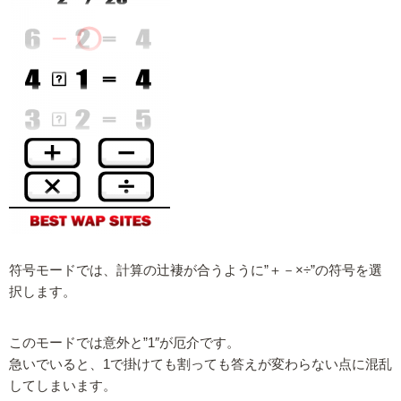
符号モードでは、計算の辻褄が合うように”＋－×÷”の符号を選
択します。
このモードでは意外と”1″が厄介です。
急いでいると、1で掛けても割っても答えが変わらない点に混乱
してしまいます。