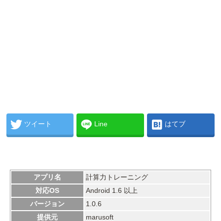
ツイート
Line
はてブ
アプリ名
計算力トレーニング
対応OS
Android 1.6 以上
バージョン
1.0.6
提供元
marusoft