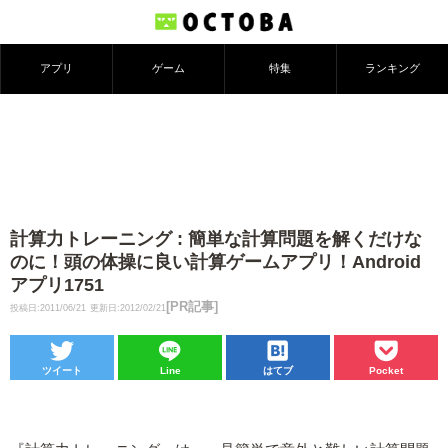
アプリ
ゲーム
特集
ランキング
計算力トレーニング : 簡単な計算問題を解くだけな
のに！頭の体操に良い計算ゲームアプリ！Android
アプリ1751
[PR記事]
投稿日:2011/06/21
更新日:2012/02/21
ツイート
Line
はてブ
Pocket