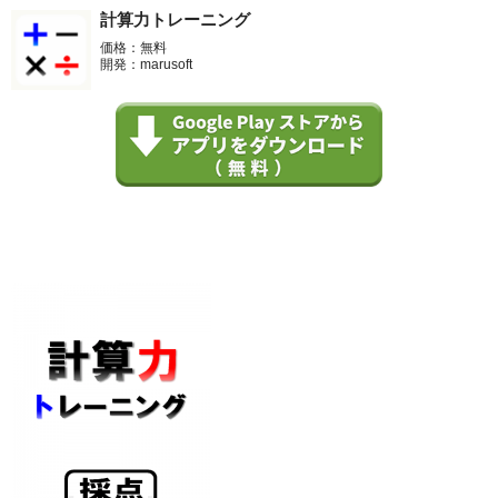
計算力トレーニング
価格：無料
開発：marusoft