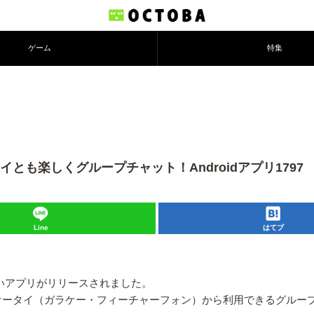
ゲーム
特集
タイとも楽しくグループチャット！Androidアプリ1797
Line
はてブ
いアプリがリリースされました。
hone、ケータイ（ガラケー・フィーチャーフォン）から利用できるグル