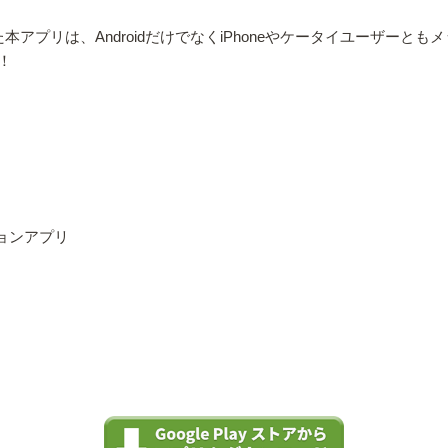
アプリは、AndroidだけでなくiPhoneやケータイユーザーと
！
ョンアプリ