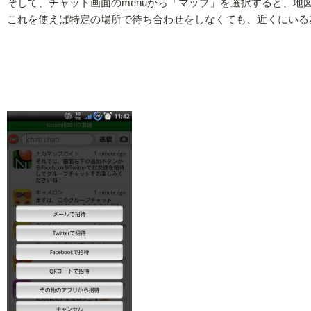
そして、チャット画面のmenuから「マップ」を選択すると、地
これを使えば特定の場所で待ち合わせをしなくても、近くにいる