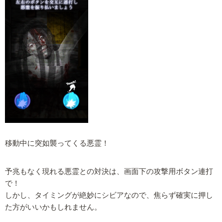
移動中に突如襲ってくる悪霊！
予兆もなく現れる悪霊との対決は、画面下の攻撃用ボタン連打
で！
しかし、タイミングが絶妙にシビアなので、焦らず確実に押し
た方がいいかもしれません。