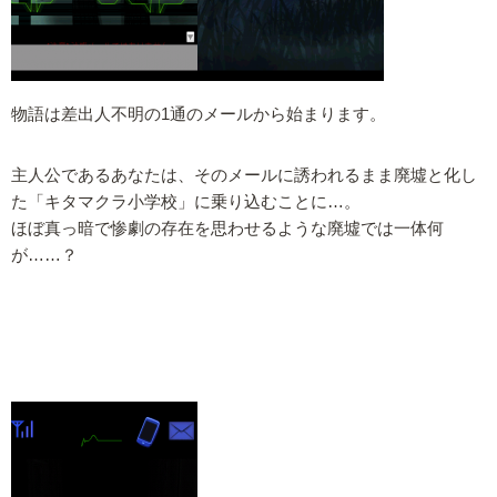
物語は差出人不明の1通のメールから始まります。
主人公であるあなたは、そのメールに誘われるまま廃墟と化し
た「キタマクラ小学校」に乗り込むことに…。
ほぼ真っ暗で惨劇の存在を思わせるような廃墟では一体何
が……？