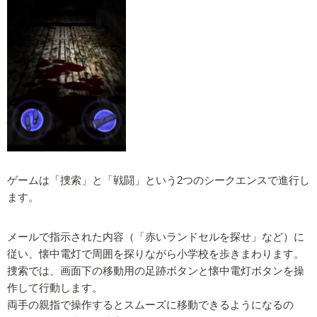
ゲームは「捜索」と「戦闘」という2つのシークエンスで進行し
ます。
メールで指示された内容（「赤いランドセルを探せ」など）に
従い、懐中電灯で周囲を探りながら小学校を歩きまわります。
捜索では、画面下の移動用の足跡ボタンと懐中電灯ボタンを操
作して行動します。
両手の親指で操作するとスムーズに移動できるようになるの