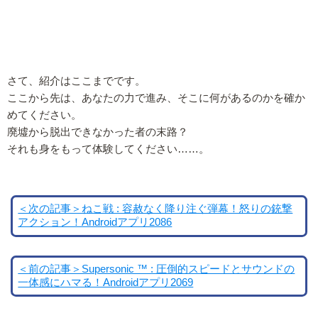
さて、紹介はここまでです。
ここから先は、あなたの力で進み、そこに何があるのかを確か
めてください。
廃墟から脱出できなかった者の末路？
それも身をもって体験してください……。
＜次の記事＞ねこ戦 : 容赦なく降り注ぐ弾幕！怒りの銃撃
アクション！Androidアプリ2086
＜前の記事＞Supersonic ™ : 圧倒的スピードとサウンドの
一体感にハマる！Androidアプリ2069