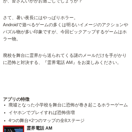
が、皆さんいかがお過ごしでしょうか？
さて、暑い夜長にはやっぱりホラー。
Androidで遊べるゲームの多くは明るいイメージのアクションや
パズル物が多い印象ですが、今回ピックアップするゲームはホ
ラー物。
廃校を舞台に霊界から送られてくる謎のメールだけを手がかり
に恐怖と対決する、『霊界電話 AM』をお楽しみください。
アプリの特徴
廃墟となった小学校を舞台に恐怖が巻き起こるホラーゲーム
イヤホンでプレイすれば恐怖倍増
4つの舞台×2つのマップの全8ステージ
霊界電話 AM