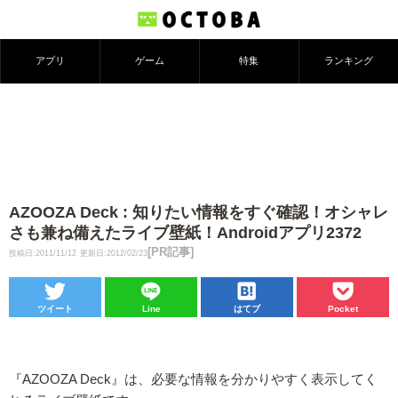
アプリ
ゲーム
特集
ランキング
AZOOZA Deck : 知りたい情報をすぐ確認！オシャレ
さも兼ね備えたライブ壁紙！Androidアプリ2372
[PR記事]
投稿日:2011/11/12
更新日:2012/02/23
ツイート
Line
はてブ
Pocket
『AZOOZA Deck』は、必要な情報を分かりやすく表示してく