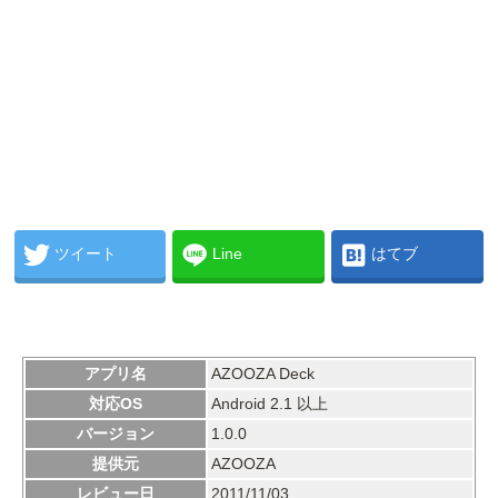
ツイート
Line
はてブ
アプリ名
AZOOZA Deck
対応OS
Android 2.1 以上
バージョン
1.0.0
提供元
AZOOZA
レビュー日
2011/11/03