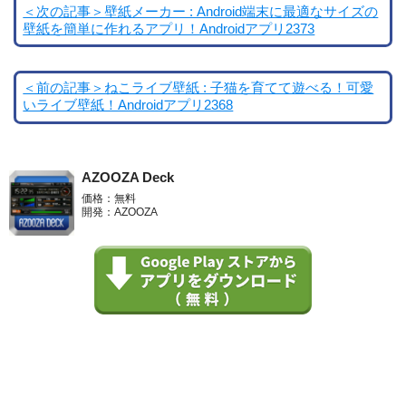
＜次の記事＞壁紙メーカー : Android端末に最適なサイズの
壁紙を簡単に作れるアプリ！Androidアプリ2373
＜前の記事＞ねこライブ壁紙 : 子猫を育てて遊べる！可愛
いライブ壁紙！Androidアプリ2368
AZOOZA Deck
価格：無料
開発：AZOOZA