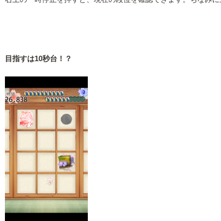
目指すは10秒台！？