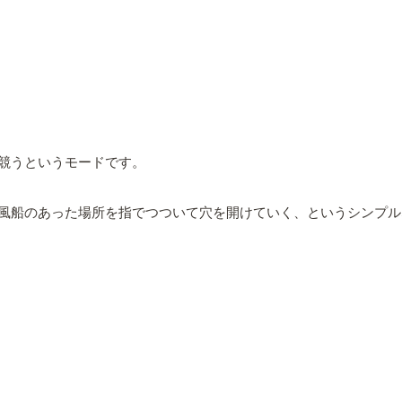
競うというモードです。
風船のあった場所を指でつついて穴を開けていく、というシンプル