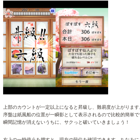
上部のカウントが一定以上になると昇級し、難易度が上がります
序盤は紙風船の位置が一瞬影として表示されるので比較的簡単で
瞬間記憶が消えないうちに、サクっと破いていきましょう！
右上の一時停止を押すと、現在の段位を確認できます。ちなみに