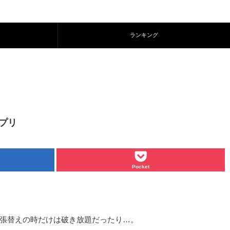
ランキング
アプリ
Pocket
張替えの時だけは破き放題だったり…。