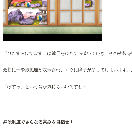
「ひたすらぽすぽす」は障子をひたすら破いていき、その枚数を
最初に一瞬紙風船が表示され、すぐに障子が閉じてしまいます。
「ぽすっ」という音が気持ちいいですね～。
昇段制度でさらなる高みを目指せ！