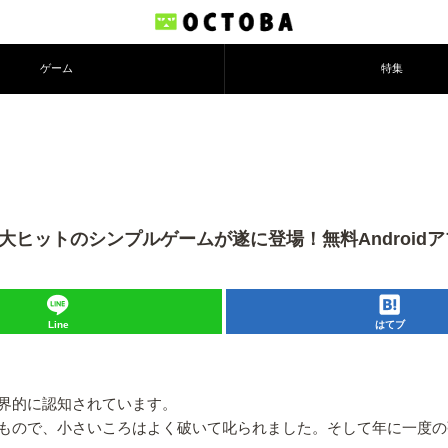
ゲーム
特集
で大ヒットのシンプルゲームが遂に登場！無料Android
Line
はてブ
界的に認知されています。
もので、小さいころはよく破いて叱られました。そして年に一度の