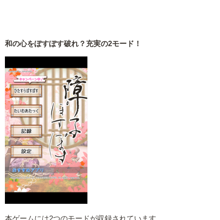
和の心をぽすぽす破れ？充実の2モード！
本ゲームには2つのモードが収録されています。