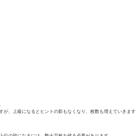
。
すが、上級になるとヒントの影もなくなり、枚数も増えていきます
上位の段になるには、数十万枚を破る必要があります…。