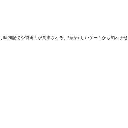
は瞬間記憶や瞬発力が要求される、結構忙しいゲームかも知れません