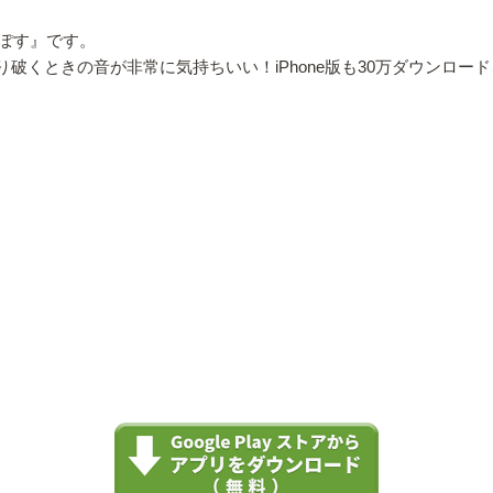
ぽす』です。
より破くときの音が非常に気持ちいい！iPhone版も30万ダウンロ