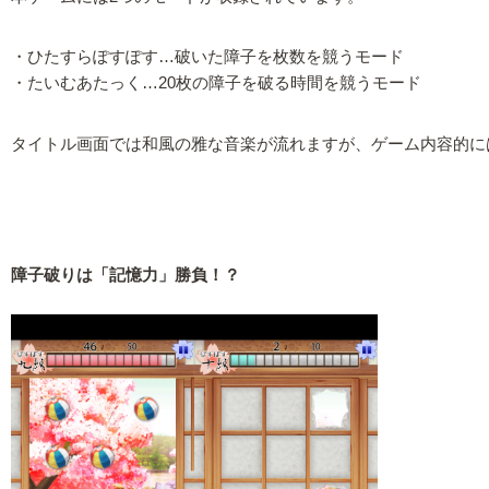
・ひたすらぽすぽす…破いた障子を枚数を競うモード
・たいむあたっく…20枚の障子を破る時間を競うモード
タイトル画面では和風の雅な音楽が流れますが、ゲーム内容的に
障子破りは「記憶力」勝負！？