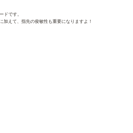
ードです。
に加えて、指先の俊敏性も重要になりますよ！