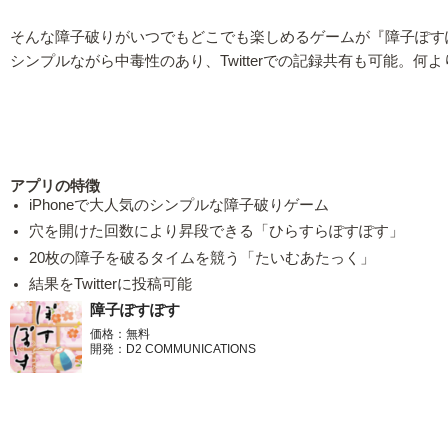
そんな障子破りがいつでもどこでも楽しめるゲームが『障子ぽす
シンプルながら中毒性のあり、Twitterでの記録共有も可能。何
アプリの特徴
iPhoneで大人気のシンプルな障子破りゲーム
穴を開けた回数により昇段できる「ひらすらぽすぽす」
20枚の障子を破るタイムを競う「たいむあたっく」
結果をTwitterに投稿可能
障子ぽすぽす
価格：無料
開発：D2 COMMUNICATIONS