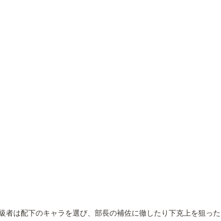
級者は配下のキャラを選び、部長の補佐に徹したり下克上を狙った