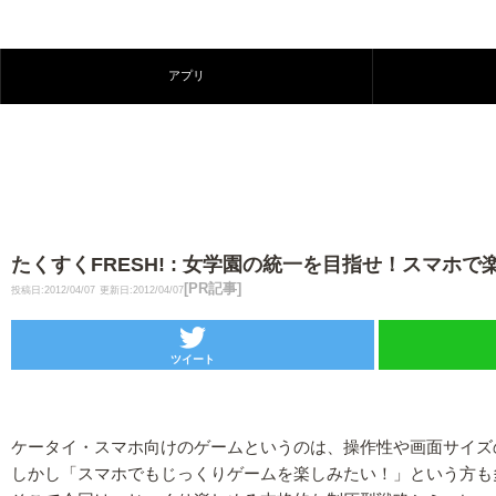
アプリ
たくすくFRESH! : 女学園の統一を目指せ！スマホで楽
[PR記事]
投稿日:2012/04/07
更新日:2012/04/07
ツイート
ケータイ・スマホ向けのゲームというのは、操作性や画面サイズ
しかし「スマホでもじっくりゲームを楽しみたい！」という方も