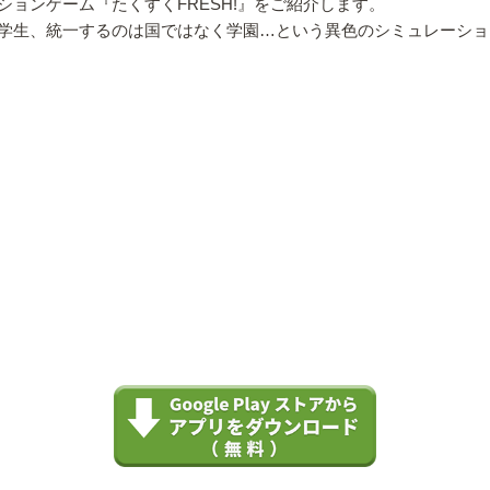
ョンゲーム『たくすくFRESH!』をご紹介します。
学生、統一するのは国ではなく学園…という異色のシミュレーショ