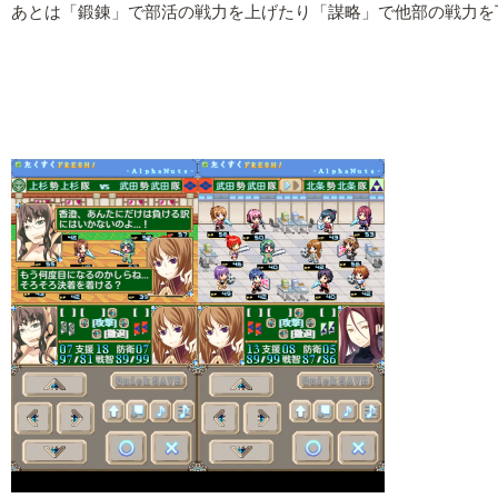
あとは「鍛錬」で部活の戦力を上げたり「謀略」で他部の戦力を