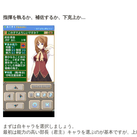
指揮を執るか、補佐するか、下克上か…
まずは自キャラを選択しましょう。
最初は能力の高い部長（君主）キャラを選ぶのが基本ですが、上