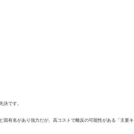
先決です。
と固有名があり強力だが、高コストで離反の可能性がある「主要キ