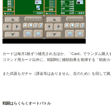
カードは毎月1枚ずつ補充されるほか、「Card」でランダム購
コマンド用カード以外に、戦闘時に補助効果を発揮する「戦術カ
また武器もガチャ（課金等はありません、念のため）を回して購
戦闘はらくらくオートバトル