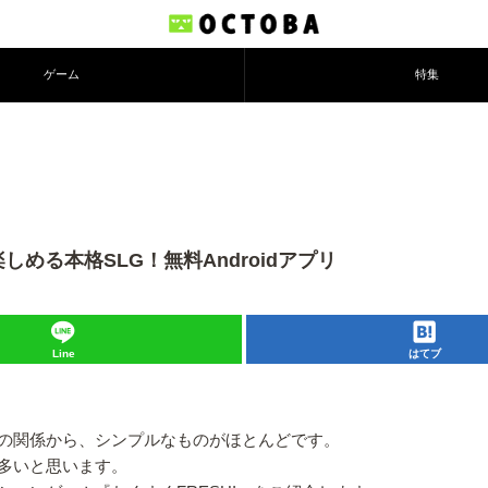
ゲーム
特集
しめる本格SLG！無料Androidアプリ
Line
はてブ
の関係から、シンプルなものがほとんどです。
多いと思います。