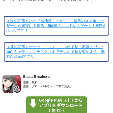
＜次の記事＞ハードル地獄 : ファミコン世代のスマホユー
ザーなら確実に中毒る！8bit風のエンドレスゲーム！無料A
ndroidアプリ
＜前の記事＞ポケットコンチ チンポイ拳～不動の型～ :
面白キャラ・コンチとスマホでチンポイ拳を究めよう！無
料Androidアプリ
Beast Breakers
価格：無料
開発：グローバルウェーブ株式会社