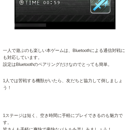
一人で遊ぶのも楽しい本ゲームは、Bluetoothによる通信対戦に
も対応しています。
設定はBluetoothのペアリングだけなのでとっても簡単。
1人では苦戦する機獣がいたら、友だちと協力して倒しましょ
う！
1ステージは短く、空き時間に手軽にプレイできるのも魅力で
す。
皆さんも手軽に爽快で豪快なバトルを楽しみましょう！