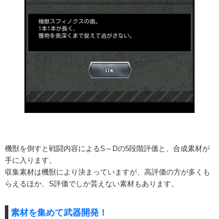
機獣を倒すと戦闘内容によるS～Dの5段階評価と、合成素材が
手に入ります。
収集素材は機獣により決まっていますが、高評価の方が多くも
らえるほか、S評価でしか貰えない素材もあります。
素材を集めて武器開発！