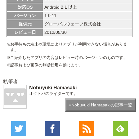
対応OS
Android 2.1 以上
バージョン
1.0.11
提供元
グローバルウェーブ株式会社
レビュー日
2012/05/30
※お手持ちの端末や環境によりアプリが利用できない場合がありま
す。
※ご紹介したアプリの内容はレビュー時のバージョンのものです。
※記事および画像の無断転用を禁じます。
執筆者
Nobuyuki Hamasaki
オクトバのライターです。
»Nobuyuki Hamasakiの記事一覧