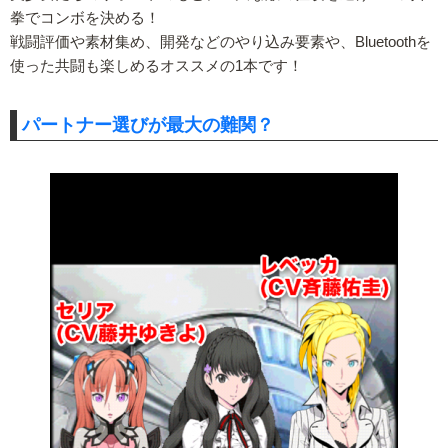
拳でコンボを決める！
戦闘評価や素材集め、開発などのやり込み要素や、Bluetoothを
使った共闘も楽しめるオススメの1本です！
パートナー選びが最大の難関？