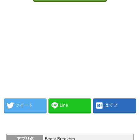
ツイート
Line
はてブ
アプリ名
Beast Breakers