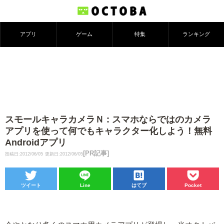
アプリ
ゲーム
特集
ランキング
スモールキャラカメラＮ : スマホならではのカメラ
アプリを使って何でもキャラクター化しよう！無料
Androidアプリ
[PR記事]
投稿日:2012/06/05
更新日:2012/06/05
ツイート
Line
はてブ
Pocket