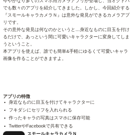
今やかなり多くのスマホ用カメラアプリが登場し、当オクトバ
でも数々のアプリを紹介してきました。しかし、今回紹介する
『スモールキャラカメラＮ』は意外な発見ができるカメラアプ
リです。
その意外な発見は何なのかというと…身近なものに目玉を付け
るだけで、あっという間に可愛いキャラクターに変身してしま
うということ。
本アプリを使えば、誰でも簡単&手軽にゆるくて可愛いキャラ
画像を作ることができますよ。
アプリの特徴
身近なものに目玉を付けてキャラクターに
フキダシにセリフを入れられる
作ったキャラの写真はスマホに保存可能
TwitterやFacebookで共有できる
スモールキャラカメラＮ