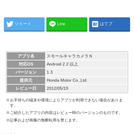
ツイート
Line
はてブ
アプリ名
スモールキャラカメラＮ
対応OS
Android 2.2 以上
バージョン
1.3
提供元
Honda Motor Co.,Ltd.
レビュー日
2012/05/19
※お手持ちの端末や環境によりアプリが利用できない場合がありま
す。
※ご紹介したアプリの内容はレビュー時のバージョンのものです。
※記事および画像の無断転用を禁じます。