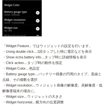
「Widget Feature」ではウィジェットの設定を行います。
・Using double click…1回タップした時に電圧などを表示
・Show ectra battery info…タップ時に詳細情報を表示
・Click action…タップ時の動作を指定
・Widget Color…色設定
・Battery gauge type…バッテリー残量の円周のタイプ。直線と
点線、その個数を選択
・Widget resolution…ウィジェット画像の解像度。高解像度・低
解像度端末の場合に。
・Widget size…ウィジェットの大きさ
・Widget horizontal…横方向の位置調整