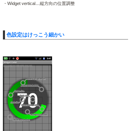
・Widget vertical…縦方向の位置調整
色設定はけっこう細かい