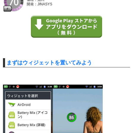
開発：JINASYS
まずはウィジェットを置いてみよう