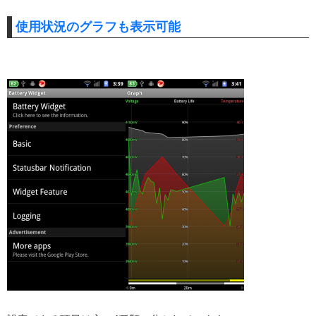
使用状況のグラフも表示可能