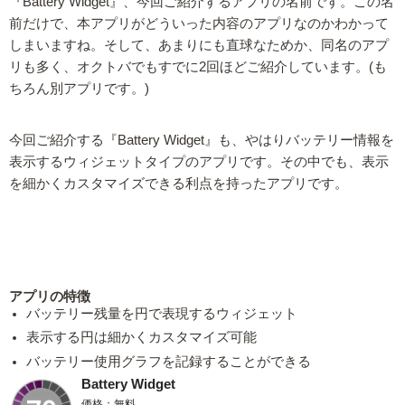
『Battery Widget』、今回ご紹介するアプリの名前です。この名
前だけで、本アプリがどういった内容のアプリなのかわかって
しまいますね。そして、あまりにも直球なためか、同名のアプ
リも多く、オクトバでもすでに2回ほどご紹介しています。(も
ちろん別アプリです。)
今回ご紹介する『Battery Widget』も、やはりバッテリー情報を
表示するウィジェットタイプのアプリです。その中でも、表示
を細かくカスタマイズできる利点を持ったアプリです。
アプリの特徴
バッテリー残量を円で表現するウィジェット
表示する円は細かくカスタマイズ可能
バッテリー使用グラフを記録することができる
Battery Widget
価格：無料