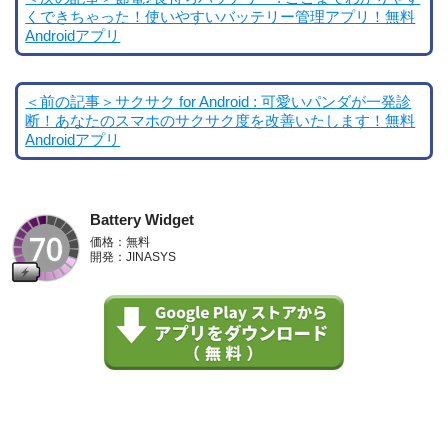
くできちゃった！使いやすいバッテリー管理アプリ！無料
Androidアプリ
＜前の記事＞サクサク for Android : 可愛いパンダが一発診
断！あなたのスマホのサクサク度を改善いたします！無料
Androidアプリ
Battery Widget
価格：無料
開発：JINASYS