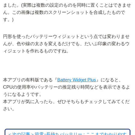
ました。(実際は複数の設定のものを同時に置くことはできませ
ん。この画像は複数のスクリーンショットを合成したもので
す。)
円形を使ったバッテリーウィジェットという点では変わりませ
んが、色や線の太さを変えるだけでも、だいぶ印象の変わるウ
ィジェットを作れるものですね。
本アプリの有料版である『
Battery Widget Plus
』になると、
CPUの使用率やバッテリーの推定残り時間などを表示できるよ
うになるようです。
本アプリが気に入ったら、ぜひそちらもチェックしてみてくだ
さい。
＜次の記事＞節電♪長持ちバッテリー : ここまでわかりやす