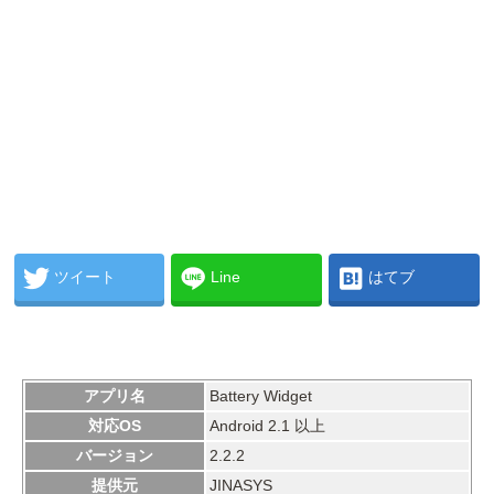
ツイート
Line
はてブ
アプリ名
Battery Widget
対応OS
Android 2.1 以上
バージョン
2.2.2
提供元
JINASYS