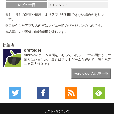
レビュー日
2012/07/29
※お手持ちの端末や環境によりアプリが利用できない場合がありま
す。
※ご紹介したアプリの内容はレビュー時のバージョンのものです。
※記事および画像の無断転用を禁じます。
執筆者
orefolder
Androidのホーム画面をいじっていたら、いつの間にかこの
業界にいました。 最近はスマホゲームも好きで、萌え系ア
ニメ系大好きです。
»orefolderの記事一覧
オクトバについて