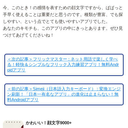
今、このとき！の感情を表すための顔文字ですから、ぱぱっと
手早く使えることは重要だと思うのです。種類が豊富、でも探
しやすい、という点でとても使いやすいアプリでした。
あなたのキモチも、このアプリの中にきっとあります。ぜひ見
つけてあげてくださいね！
＜次の記事＞フリックマスター : ネット用語で楽しく学べ
る！軽快＆シンプルなフリック入力練習アプリ！無料Andr
oidアプリ
＜前の記事＞Simeji（日本語入力キーボード） : 変換エンジ
ン刷新！「日本一有名なアプリ」の進化は止まらない！無
料Androidアプリ
かわいい！顔文字9000+