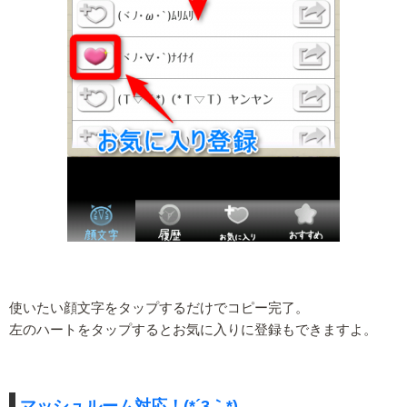
使いたい顔文字をタップするだけでコピー完了。
左のハートをタップするとお気に入りに登録もできますよ。
マッシュルーム対応！(*´3｀*)