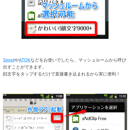
Simeji
や
ATOK
などをお使いでしたら、マッシュルームから呼び
出すことができます。
顔文字をタップするだけで直接書き込まれるから実に便利！