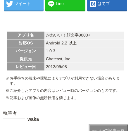
ツイート
Line
はてブ
アプリ名
かわいい！顔文字9000+
対応OS
Android 2.2 以上
バージョン
1.0.3
提供元
Chatcast, Inc.
レビュー日
2012/09/05
※お手持ちの端末や環境によりアプリが利用できない場合がありま
す。
※ご紹介したアプリの内容はレビュー時のバージョンのものです。
※記事および画像の無断転用を禁じます。
執筆者
waka
»wakaの記事一覧