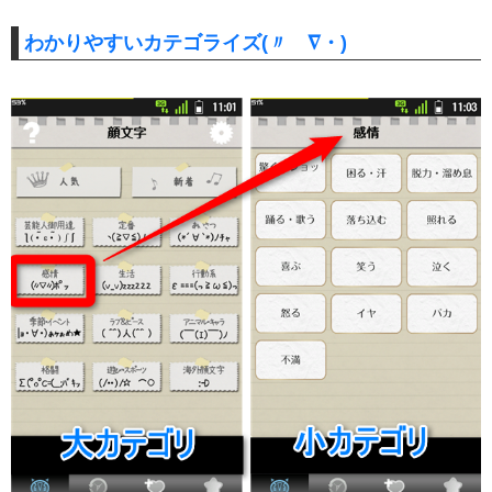
わかりやすいカテゴライズ(〃ゝ∇・)ゞ