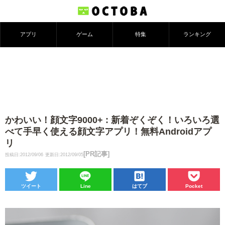
アプリ
ゲーム
特集
ランキング
かわいい！顔文字9000+ : 新着ぞくぞく！いろいろ選
べて手早く使える顔文字アプリ！無料Androidアプ
リ
[PR記事]
投稿日:2012/09/06
更新日:2012/09/05
ツイート
Line
はてブ
Pocket