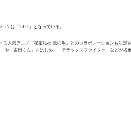
バージョンは「1.0.1」となっている。
する人気アニメ「秘密結社 鷹の爪」とのコラボレーションも決定
統」や「吉田くん」をはじめ、「デラックスファイター」などが搭