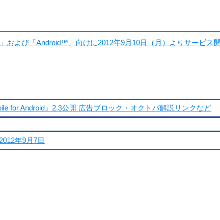
iOS」および「Android™」向けに2012年9月10日（月）よりサ
e for Android』2.3公開 広告ブロック・オクトバ解説リンクなど
012年9月7日