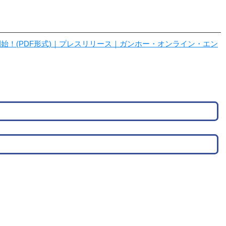
ービス開始！(PDF形式)｜プレスリリース｜ガンホー・オンライン・エン