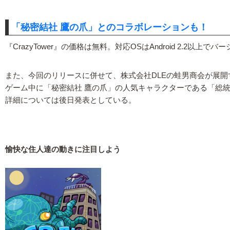
「秘密結社 鷹の爪」とのコラボレーションも！
『CrazyTower』の価格は無料。対応OSはAndroid 2.2以上で
また、今回のリリースに併せて、株式会社DLEの蛙男商会が展開
ゲーム中に「秘密結社 鷹の爪」の人気キャラクターである「総
詳細については後日発表としている。
愉快な住人達の動きに注目しよう