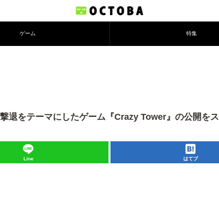
ゲーム
特集
をテーマにしたゲーム『Crazy Tower』の公開を
Line
はてブ