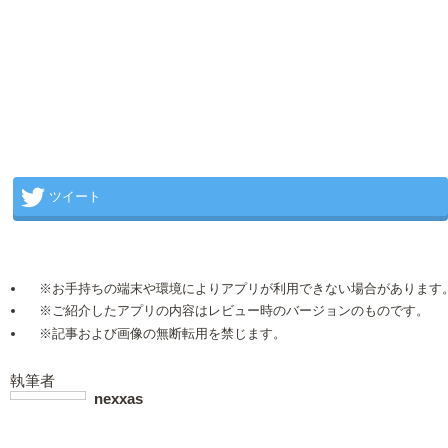
ツイート
※お手持ちの端末や環境によりアプリが利用できない場合があります
※ご紹介したアプリの内容はレビュー時のバージョンのものです。
※記事および画像の無断転用を禁じます。
執筆者
nexxas