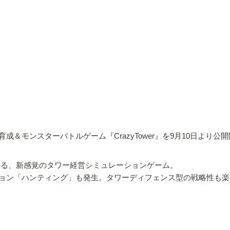
＆モンスターバトルゲーム『CrazyTower』を9月10日より公
トルする、新感覚のタワー経営シミュレーションゲーム。
ョン「ハンティング」も発生。タワーディフェンス型の戦略性も楽