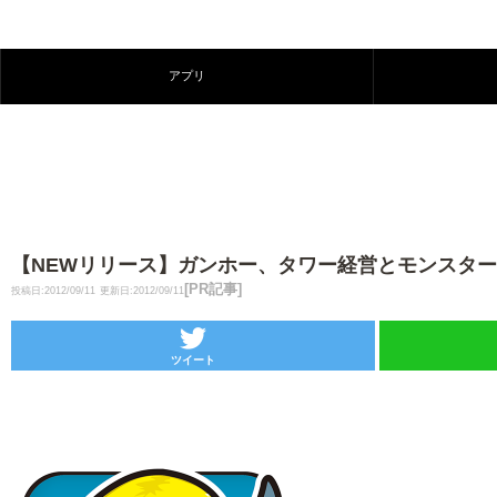
アプリ
【NEWリリース】ガンホー、タワー経営とモンスター撃退
[PR記事]
投稿日:2012/09/11
更新日:2012/09/11
ツイート