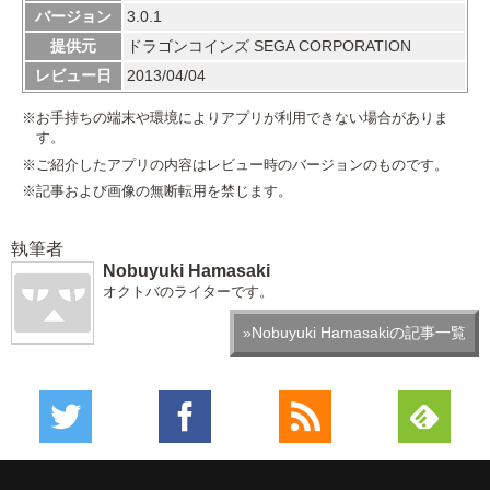
バージョン
3.0.1
提供元
ドラゴンコインズ SEGA CORPORATION
レビュー日
2013/04/04
※お手持ちの端末や環境によりアプリが利用できない場合がありま
す。
※ご紹介したアプリの内容はレビュー時のバージョンのものです。
※記事および画像の無断転用を禁じます。
執筆者
Nobuyuki Hamasaki
オクトバのライターです。
»Nobuyuki Hamasakiの記事一覧