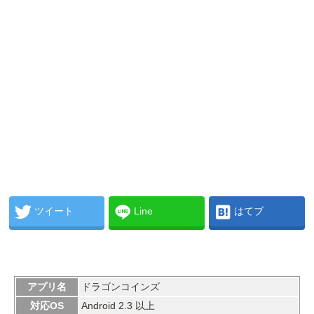
ツイート
Line
はてブ
アプリ名
ドラゴンコインズ
対応OS
Android 2.3 以上