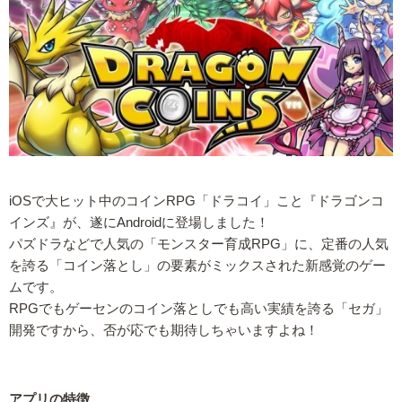
iOSで大ヒット中のコインRPG「ドラコイ」こと『ドラゴンコ
インズ』が、遂にAndroidに登場しました！
パズドラなどで人気の「モンスター育成RPG」に、定番の人気
を誇る「コイン落とし」の要素がミックスされた新感覚のゲー
ムです。
RPGでもゲーセンのコイン落としでも高い実績を誇る「セガ」
開発ですから、否が応でも期待しちゃいますよね！
アプリの特徴