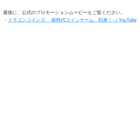
最後に、公式のプロモーションムービーもご覧ください。
・
ドラゴンコインズ -新時代コインゲーム、到来！-｜YouTube