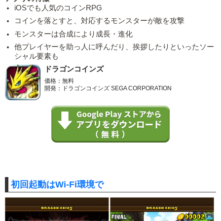
iOSでも人気のコインRPG
コインを落とすと、対応するモンスターが敵を攻撃
モンスターは合成により成長・進化
他プレイヤーを助っ人に呼んだり、挨拶したりといったソー
シャル要素も
ドラゴンコインズ
価格：無料
開発：ドラゴンコインズ SEGA CORPORATION
初回起動はWi-Fi環境で