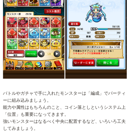
バトルやガチャで手に入れたモンスターは「編成」でパーティ
ーに組み込みましょう。
能力や属性はもちろんのこと、コイン落としというシステム上
「位置」も重要になってきます。
強いモンスターはなるべく中央に配置するなど、いろいろ工夫
してみましょう。