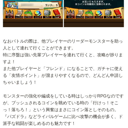
なおバトルの際は、他プレイヤーのリーダーモンスターを助っ
人として連れて行くことができます。
特に序盤は強い先輩プレイヤーを連れて行くと、攻略が捗りま
すよ！
また他プレイヤーと「フレンド」になることで、ガチャに使え
る「友情ポイント」が溜まりやすくなるので、どんどん申請し
ちゃいましょう！
モンスターの強化や編成をしている時はしっかりRPGなのです
が、プッシュされるコインを眺めている時の「行けっ！そこ
っ！落ちろ！」という興奮はまさにコイン落としそのもの。
『パズドラ』などライバルゲームに比べ攻撃の機会が多く、ド
派手な戦闘が楽しめるのも魅力です！