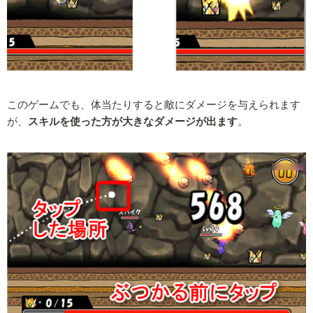
このゲームでも、体当たりすると敵にダメージを与えられます
が、
スキルを使った方が大きなダメージが出ます
。