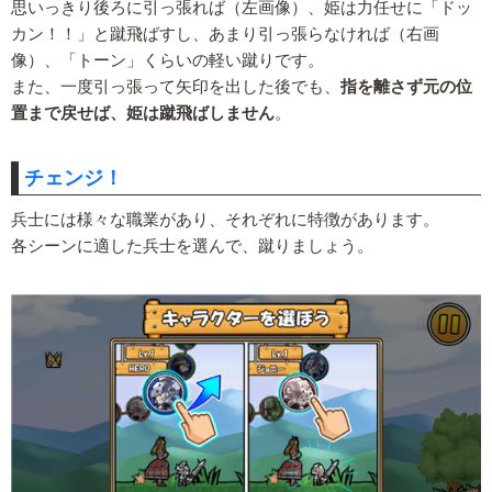
思いっきり後ろに引っ張れば（左画像）、姫は力任せに「ドッ
カン！！」と蹴飛ばすし、あまり引っ張らなければ（右画
像）、「トーン」くらいの軽い蹴りです。
また、一度引っ張って矢印を出した後でも、
指を離さず元の位
置まで戻せば、姫は蹴飛ばしません
。
チェンジ！
兵士には様々な職業があり、それぞれに特徴があります。
各シーンに適した兵士を選んで、蹴りましょう。