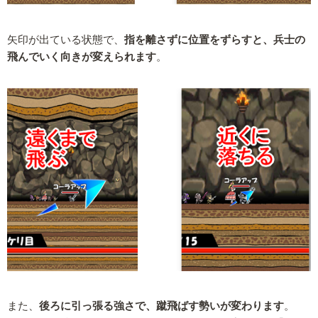
矢印が出ている状態で、
指を離さずに位置をずらすと、兵士の
飛んでいく向きが変えられます
。
また、
後ろに引っ張る強さで、蹴飛ばす勢いが変わります
。