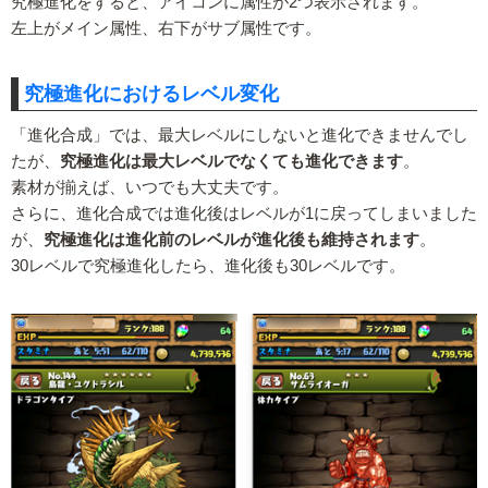
究極進化をすると、アイコンに属性が2つ表示されます。
左上がメイン属性、右下がサブ属性です。
究極進化におけるレベル変化
「進化合成」では、最大レベルにしないと進化できませんでし
たが、
究極進化は最大レベルでなくても進化できます
。
素材が揃えば、いつでも大丈夫です。
さらに、進化合成では進化後はレベルが1に戻ってしまいました
が、
究極進化は進化前のレベルが進化後も維持されます
。
30レベルで究極進化したら、進化後も30レベルです。