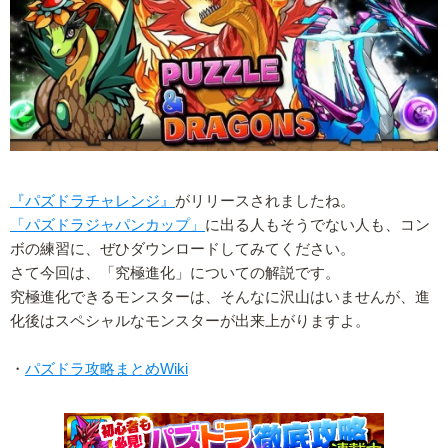
『パズドラチャレンジ』
がリリースされましたね。
「パズドラジャパンカップ」
に出る人もそうでない人も、コン
ボの練習に、ぜひダウンロードしてみてください。
さて今回は、「究極進化」についての解説です。
究極進化できるモンスターは、そんなに沢山はいませんが、進
化後はスペシャルなモンスターが出来上がりますよ。
・
パズドラ攻略まとめWiki