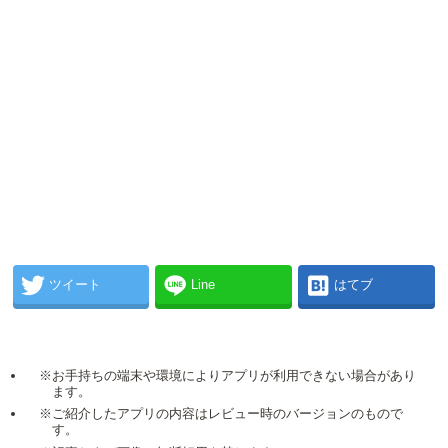
ツイート
Line
はてブ
※お手持ちの端末や環境によりアプリが利用できない場合があり
ます。
※ご紹介したアプリの内容はレビュー時のバージョンのもので
す。