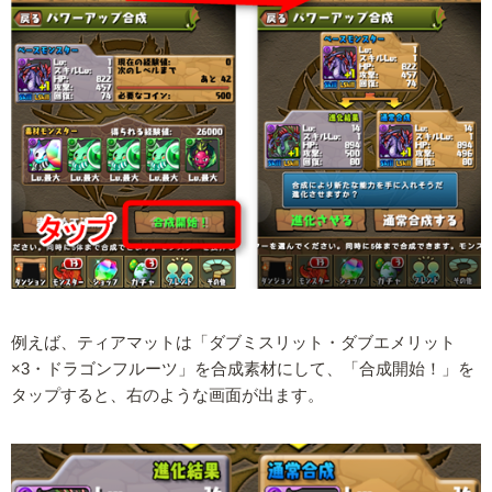
例えば、ティアマットは「ダブミスリット・ダブエメリット
×3・ドラゴンフルーツ」を合成素材にして、「合成開始！」を
タップすると、右のような画面が出ます。