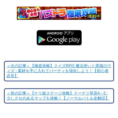
＜次の記事＞【徹底攻略】クイズRPG 魔法使いと黒猫のウ
ィズ : 素材を手に入れてパーティを強化しよう！【初心者
必見】
＜前の記事＞【ケリ姫ステージ攻略】ドーナツ草原4～5 :
少しクセのあるマップも攻略！【ノーマルバトル全解説】