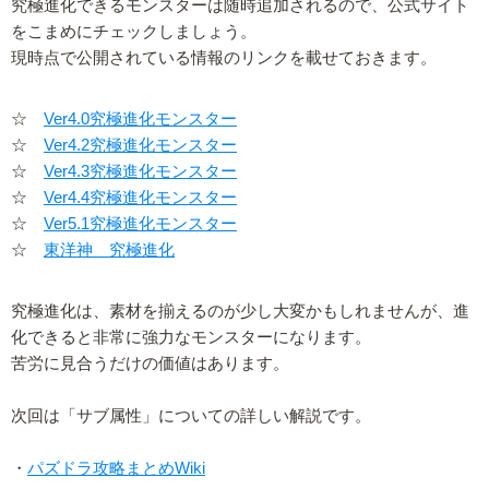
究極進化できるモンスターは随時追加されるので、公式サイト
をこまめにチェックしましょう。
現時点で公開されている情報のリンクを載せておきます。
☆
Ver4.0究極進化モンスター
☆
Ver4.2究極進化モンスター
☆
Ver4.3究極進化モンスター
☆
Ver4.4究極進化モンスター
☆
Ver5.1究極進化モンスター
☆
東洋神 究極進化
究極進化は、素材を揃えるのが少し大変かもしれませんが、進
化できると非常に強力なモンスターになります。
苦労に見合うだけの価値はあります。
次回は「サブ属性」についての詳しい解説です。
・
パズドラ攻略まとめWiki