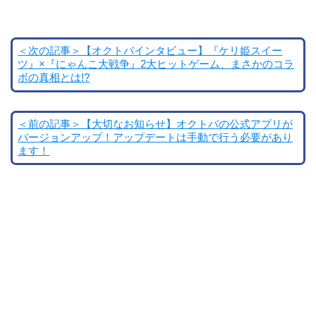
＜次の記事＞【オクトバインタビュー】『ケリ姫スイー
ツ』×『にゃんこ大戦争』2大ヒットゲーム、まさかのコラ
ボの真相とは!?
＜前の記事＞【大切なお知らせ】オクトバの公式アプリが
バージョンアップ！アップデートは手動で行う必要があり
ます！