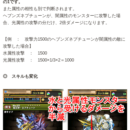
の1です。
また属性の相性も別で判断されます。
ヘブンズネプチューンが、闇属性のモンスターに攻撃した場
合、光属性の攻撃の分だけ、2倍ダメージになります。
【例 ： 攻撃力1500のヘブンズネプチューンが闇属性の敵に
攻撃した場合】
水属性攻撃 ： 1500
光属性攻撃 ： 1500×1/3×2＝1000
◎ スキルも変化