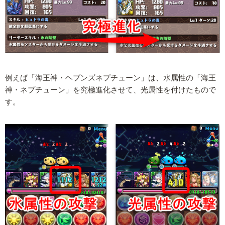
例えば「海王神・ヘブンズネプチューン」は、水属性の「海王
神・ネプチューン」を究極進化させて、光属性を付けたもので
す。