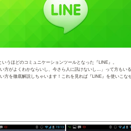
というほどのコミュニケーションツールとなった『LINE』。
使い方がよくわかならいし、今さら人に訊けないし…」って方もい
使い方を徹底解説しちゃいます！これを見れば『LINE』を使いこな