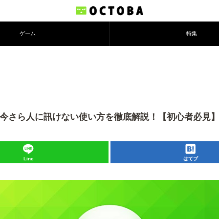
ゲーム
特集
」今さら人に訊けない使い方を徹底解説！【初心者必見
Line
はてブ