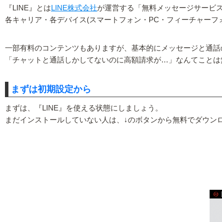
『LINE』とは
LINE株式会社
が運営する「無料メッセージサービ
各キャリア・各デバイス(スマートフォン・PC・フィーチャーフ
一部有料のコンテンツもありますが、基本的にメッセージと通話
「チャットと通話しかしてないのに高額請求が…」なんてことは
まずは初期設定から
まずは、『LINE』を使える状態にしましょう。
まだインストールしていない人は、↓のボタンから無料でダウン