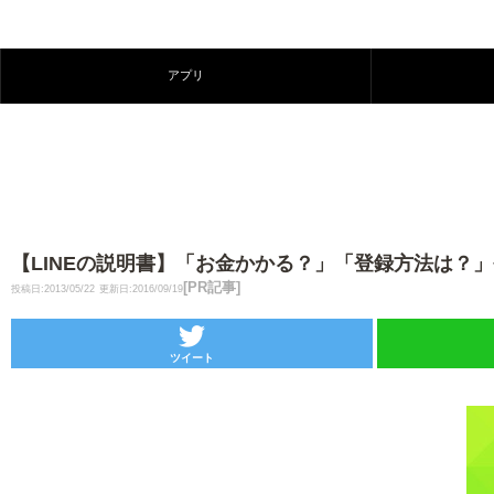
アプリ
【LINEの説明書】「お金かかる？」「登録方法は？
[PR記事]
投稿日:2013/05/22
更新日:2016/09/19
ツイート