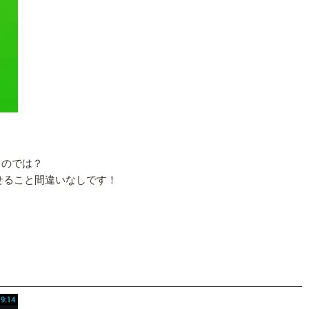
るのでは？
せること間違いなしです！