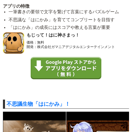
アプリの特徴
一筆書きの要領で文字を繋げて言葉にするパズルゲーム
不思議な「はにかみ」を育ててコンプリートを目指す
「はにかみ」の成長にはスコアや教える言葉が重要
もじって！はに神さまっ！
価格：無料
開発：株式会社ガマニアデジタルエンターテインメント
不思議生物「はにかみ」！