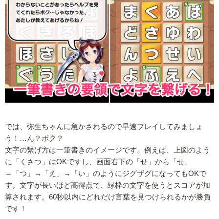
では、弥生ちゃんに急かされるので早速プレイしてみましょ
う！…ん？ボク？
文字の繋げ方は一筆書きのイメージです。例えば、上図のよう
に「くさつ」はOKですし、画面右下の「せ」から「せ」
→「つ」→「え」→「い」のようにジグザグになってもOKで
す。文字が長いほど高得点で、緑枠の文字を使うとスコアが加
算されます。60秒以内にどれだけ言葉を見つけられるかが勝負
です！