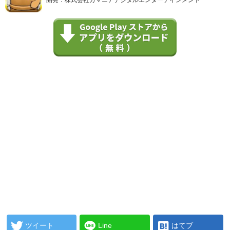
ツイート
Line
はてブ