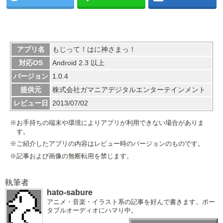
アプリ名
もじって！はに神さまっ！
対応OS
Android 2.3 以上
バージョン
1.0.4
提供元
株式会社ガマニアデジタルエンターテインメント
レビュー日
2013/07/02
※お手持ちの端末や環境によりアプリが利用できない場合がありま
す。
※ご紹介したアプリの内容はレビュー時のバージョンのものです。
※記事および画像の無断転用を禁じます。
執筆者
hato-sabure
アニメ・音楽・イラスト系の記事を好んで書きます。ポー
タブルオーディオにハマり中。