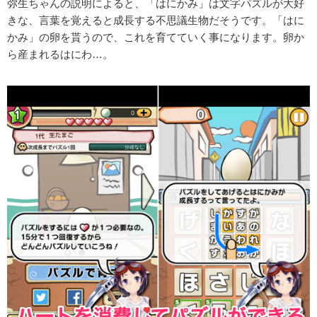
弥生ちゃんの説明によると、「はにかみ」は文字パズルが大好
きな、言葉を覚えると成長する不思議生物だそうです。「はに
かみ」の卵を貰うので、これを育てていく事になります。卵か
ら産まれるはにわ…。