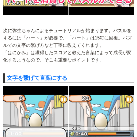
次に弥生ちゃんによるチュートリアルが始まります。パズルを
するには「ハート」が必要で、「ハート」は15毎に回復。パズ
ルでの文字の繋げ方など丁寧に教えてくれます。
「はにかみ」は獲得したスコアと教えた言葉によって成長が変
化するようなので、そこも重要なポイントです。
文字を繋げて言葉にする