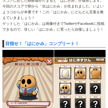
スコアに応じた経験値がたまると「はにかみ」が成長します。
今回のスコアで卵から「生はにかみ」が生まれました。いよい
よココからが本番です！この「はにかみ」にどんどん言葉を教
えていきましょう！
ゲットした「はにかみ」は画像付きでTwitterやFacebookに投稿
できるので、珍しい「はにかみ」に育ったら自慢しましょう！
目指せ！「はにかみ」コンプリート！