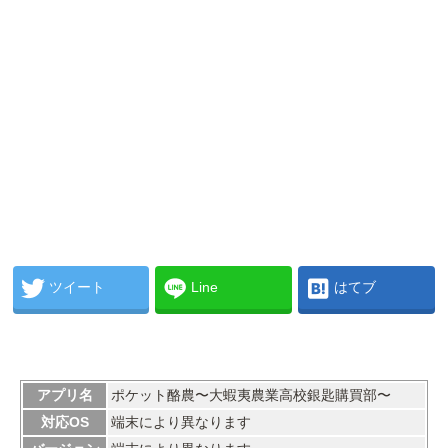
ツイート
Line
はてブ
アプリ名
ポケット酪農〜大蝦夷農業高校銀匙購買部〜
対応OS
端末により異なります