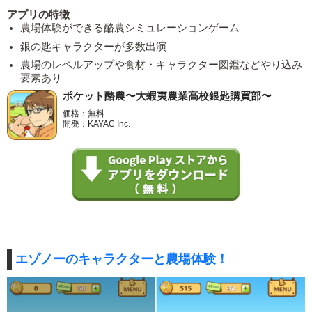
アプリの特徴
農場体験ができる酪農シミュレーションゲーム
銀の匙キャラクターが多数出演
農場のレベルアップや食材・キャラクター図鑑などやり込み
要素あり
ポケット酪農〜大蝦夷農業高校銀匙購買部〜
価格：無料
開発：KAYAC Inc.
エゾノーのキャラクターと農場体験！