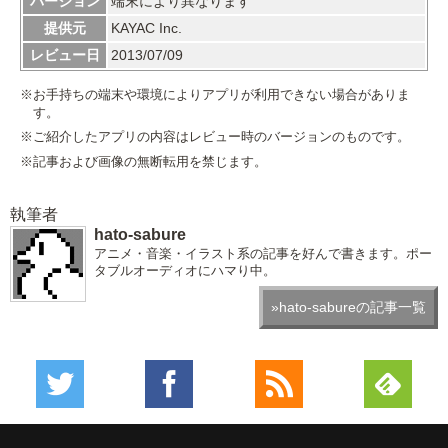
バージョン
端末により異なります
提供元
KAYAC Inc.
レビュー日
2013/07/09
※お手持ちの端末や環境によりアプリが利用できない場合がありま
す。
※ご紹介したアプリの内容はレビュー時のバージョンのものです。
※記事および画像の無断転用を禁じます。
執筆者
hato-sabure
アニメ・音楽・イラスト系の記事を好んで書きます。ポー
タブルオーディオにハマり中。
»hato-sabureの記事一覧