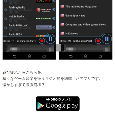
遊び疲れたらこちらを。
様々なゲーム音楽を扱うラジオ局を網羅したアプリです。
懐かしすぎて涙腺崩壊？