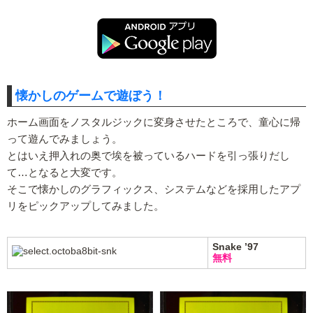
懐かしのゲームで遊ぼう！
ホーム画面をノスタルジックに変身させたところで、童心に帰
って遊んでみましょう。
とはいえ押入れの奥で埃を被っているハードを引っ張りだし
て…となると大変です。
そこで懐かしのグラフィックス、システムなどを採用したアプ
リをピックアップしてみました。
Snake ’97
無料