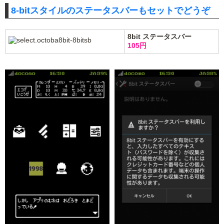
8-bitスタイルのステータスバーもセットでどうぞ
8bit ステータスバー
105円