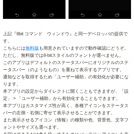
上記『8bit コマンド ウィンドウ』と同一デベロッパの提供で
す。
こちらには
無料版
も用意されていますので動作確認にどうぞ。
ただし、無料版では8-bitスタイルのフォントが選べません。
このアプリはデフォルトのステータスバーにオリジナルのステ
ータスバー（のようなもの）を重ねて表示するアプリです。
通知などを取得するため「ユーザー補助」の有効化が必要にな
ります。
本アプリの設定からダイレクトに開くこともできますが、「設
定」 > 「ユーザー補助」から有効化することもできます。
本アプリはカスタマイズ性が高く、各種アイコンをステータス
バーの左側・右側に寄せて表示させることができます。
また表示させるアイコン（情報）の種類や色、背景色、文字フ
ォントやサイズも選べます。