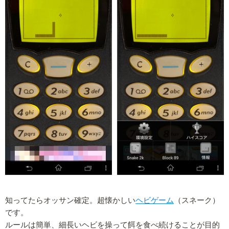
知ってたらオッサン確定。超懐かしい
ヘビゲーム
（スネーク）
です。
ルールは簡単、細長いヘビを操って餌を食べ続けることが目的