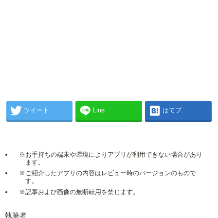
ツイート
Line
はてブ
※お手持ちの端末や環境によりアプリが利用できない場合があり
ます。
※ご紹介したアプリの内容はレビュー時のバージョンのもので
す。
※記事および画像の無断転用を禁じます。
執筆者