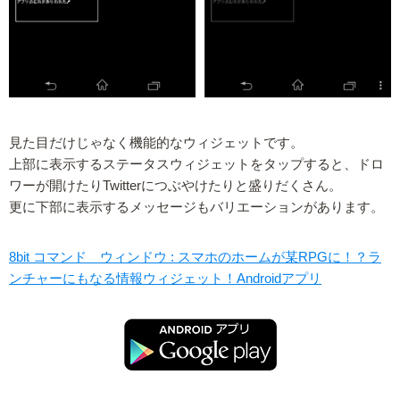
見た目だけじゃなく機能的なウィジェットです。
上部に表示するステータスウィジェットをタップすると、ドロ
ワーが開けたりTwitterにつぶやけたりと盛りだくさん。
更に下部に表示するメッセージもバリエーションがあります。
8bit コマンド ウィンドウ : スマホのホームが某RPGに！？ラ
ンチャーにもなる情報ウィジェット！Androidアプリ