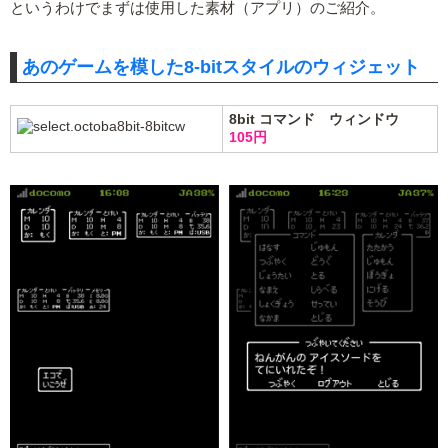
というわけでまずは使用した素材（アプリ）のご紹介。
あのゲームを模した8-bitスタイルのウィジェット
8bit コマンド ウィンドウ
105円