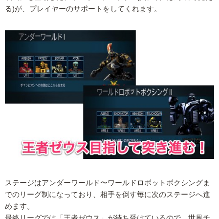
る)が、プレイヤーのサポートをしてくれます。
ステージはアンダーワールド〜ワールドロボットボクシングま
でのリーグ制になっており、相手を倒す毎に次のステージへ進
めます。
最終リーグでは「王者ゼウス」が待ち受けているので、世界チ