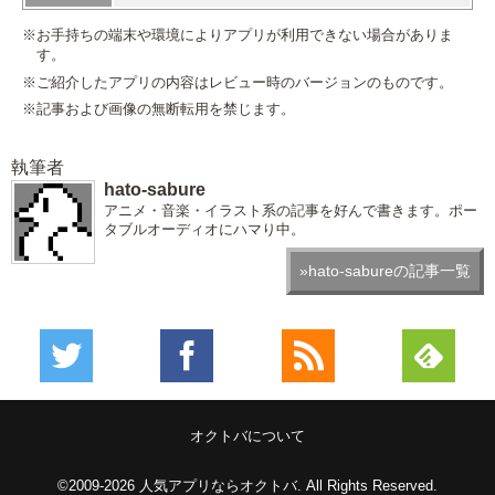
※お手持ちの端末や環境によりアプリが利用できない場合がありま
す。
※ご紹介したアプリの内容はレビュー時のバージョンのものです。
※記事および画像の無断転用を禁じます。
執筆者
hato-sabure
アニメ・音楽・イラスト系の記事を好んで書きます。ポー
タブルオーディオにハマり中。
»hato-sabureの記事一覧
オクトバについて
©2009-2026
人気アプリならオクトバ
. All Rights Reserved.