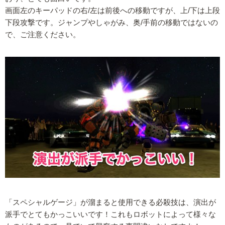
画面左のキーパッドの右/左は前後への移動ですが、上/下は上段
下段攻撃です。ジャンプやしゃがみ、奥/手前の移動ではないの
で、ご注意ください。
「スペシャルゲージ」が溜まると使用できる必殺技は、演出が
派手でとてもかっこいいです！これもロボットによって様々な