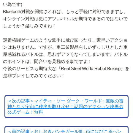
い為です)
Bluetooth対戦が開始されれば、もっと手軽に対戦できますし、
オンライン対戦は更にアツいバトルが期待できるのではないで
しょうか？楽しみですね！
定番格闘ゲームのような派手に飛び回ったり、素早いアクショ
ンはありません。ですが、重工業製品らしいずっしりとした重
厚感溢れるバトルは、思わずアツくなってしまいます。バトル
のポイントは、間合いを見極める事ですよ！
今後のサービスも期待大な『Real Steel World Robot Boxing』を
是非プレイしてみてください！
＜次の記事＞マイティ・ソー ダーク・ワールド : 無敵の雷
神となり宇宙に秩序を取り戻せ！話題のアクション映画の
公式ゲーム！無料
＜前の記事＞おしおきパンチガール!!! : 街にはびこるヘン