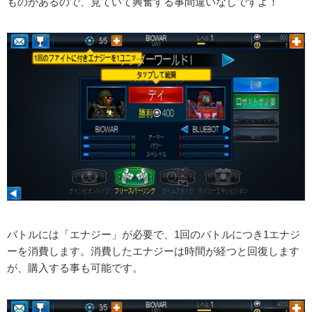
ものがあるので、見ていて興奮する事間違いなしですよ！
バトルには「エナジー」が必要で、1回のバトルにつき1エナジ
ーを消費します。消費したエナジーは時間が経つと回復します
が、購入する事も可能です。