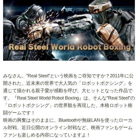
みなさん、”Real Steel”という映画をご存知ですか？2011年に公
開された、近未来の世界で大人気の「ロボットボクシング」を
通じて描かれる親子愛が感動を呼び、大ヒットとなった作品で
す。『Real Steel World Robot Boxing』は、そんな”Real Steel”の
「ロボットボクシング」の世界観を再現した、本格ロボット格
闘ゲームです！
映画の興奮はそのままに、Bluetoothや無線LANを使ったローカ
ル対戦、近日公開のオンライン対戦など、映画ファンもゲーム
ファンも楽しめる内容になっていますよ！