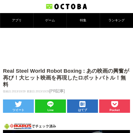
アプリ
ゲーム
特集
ランキング
Real Steel World Robot Boxing : あの映画の興奮が
再び！大ヒット映画を再現したロボットバトル！無
料
[PR記事]
投稿日:2013/10/29
更新日:2013/10/29
ツイート
Line
はてブ
Pocket