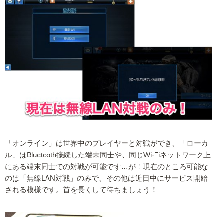
「オンライン」は世界中のプレイヤーと対戦ができ、「ローカ
ル」はBluetooth接続した端末同士や、同じWi-Fiネットワーク上
にある端末同士での対戦が可能です…が！現在のところ可能な
のは「無線LAN対戦」のみで、その他は近日中にサービス開始
される模様です。首を長くして待ちましょう！