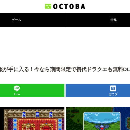
ゲーム
特集
情報が手に入る！今なら期間限定で初代ドラクエも無料D
Line
はてブ