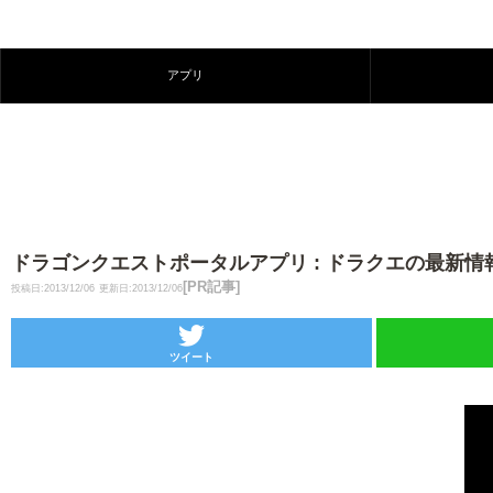
アプリ
ドラゴンクエストポータルアプリ : ドラクエの最新
[PR記事]
投稿日:2013/12/06
更新日:2013/12/06
ツイート