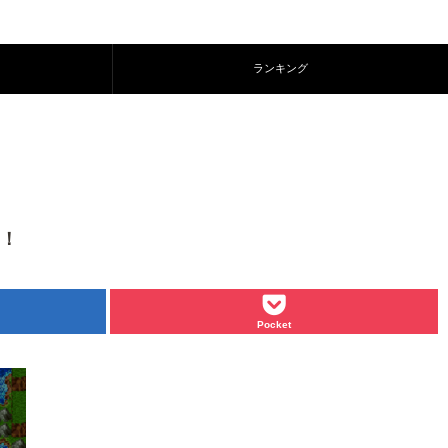
ランキング
L！
Pocket