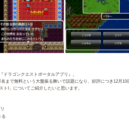
『ドラゴンクエストポータルアプリ』。
0万名まで無料という大盤振る舞いで話題になり、好評につき12月1
ストI」についてご紹介したいと思います。
プリ
きる