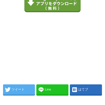
ツイート
Line
はてブ