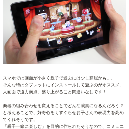
スマホでは画面が小さく親子で遊ぶには少し窮屈かも…。
そんな時はタブレットにインストールして遊ぶのがオススメ。
大画面で迫力満点。盛り上がること間違いなしです！
楽器の組み合わせを変えることでどんな演奏になるんだろう？
と考えることで、好奇心をくすぐらせお子さんの表現力を高め
てくれそうです。
「親子一緒に楽しむ」を目的に作られたそうなので、コミュニ