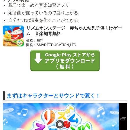
親子で楽しめる音楽知育アプリ
定番曲が揃っているので盛り上がる
自分だけの演奏を作ることができる
リズムオンステージ 赤ちゃん幼児子供向けゲー
ム 音楽知育無料
価格：無料
開発：SMARTEDUCATION,LTD
まずはキャラクターとサウンドで惹く！