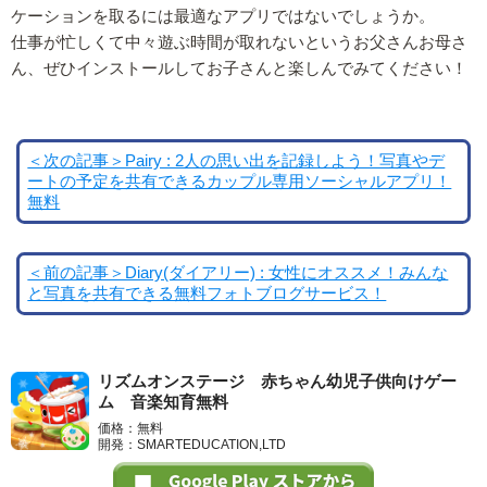
ケーションを取るには最適なアプリではないでしょうか。
仕事が忙しくて中々遊ぶ時間が取れないというお父さんお母さ
ん、ぜひインストールしてお子さんと楽しんでみてください！
＜次の記事＞Pairy : 2人の思い出を記録しよう！写真やデ
ートの予定を共有できるカップル専用ソーシャルアプリ！
無料
＜前の記事＞Diary(ダイアリー) : 女性にオススメ！みんな
と写真を共有できる無料フォトブログサービス！
リズムオンステージ 赤ちゃん幼児子供向けゲー
ム 音楽知育無料
価格：無料
開発：SMARTEDUCATION,LTD