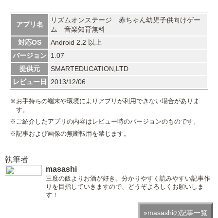
リズムオンステージ 赤ちゃん幼児子供向けゲー
アプリ名
ム 音楽知育無料
対応OS
Android 2.2 以上
バージョン
1.07
提供元
SMARTEDUCATION,LTD
レビュー日
2013/12/06
※お手持ちの端末や環境によりアプリが利用できない場合がありま
す。
※ご紹介したアプリの内容はレビュー時のバージョンのものです。
※記事および画像の無断転用を禁じます。
執筆者
masashi
三度の飯よりお酒が好き。分かりやすく読みやすい記事作
りを目指していきますので、どうぞよろしくお願いしま
す！
»masashiの記事一覧