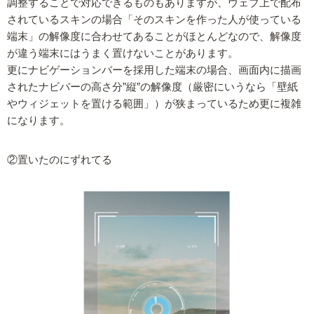
調整することで対応できるものもありますが、ウェブ上で配布
されているスキンの場合「そのスキンを作った人が使っている
端末」の解像度に合わせてあることがほとんどなので、解像度
が違う端末にはうまく置けないことがあります。
更にナビゲーションバーを採用した端末の場合、画面内に描画
されたナビバーの高さ分”縦”の解像度（厳密にいうなら「壁紙
やウィジェットを置ける範囲」）が狭まっているため更に複雑
になります。
②置いたのにずれてる