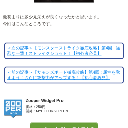
最初よりは多少見栄えが良くなったかと思います。
今回はこんなところです。
＜次の記事＞【モンスターストライク徹底攻略】第4回 : 強
烈な一撃！ストライクショット！【初心者必見】
＜前の記事＞【サモンズボード徹底攻略】第4回 : 属性を覚
えよう！さらに攻撃力がアップする！【初心者必見】
Zooper Widget Pro
価格：250円
開発：MYCOLORSCREEN