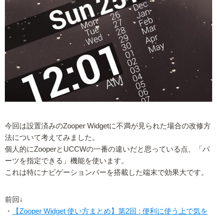
今回は設置済みのZooper Widgetに不満が見られた場合の改修方
法について考えてみました。
個人的にZooperとUCCWの一番の違いだと思っている点、「パ
ーツを指定できる」機能を使います。
これは特にナビゲーションバーを搭載した端末で効果大です。
前回↓
・
【Zooper Widget 使い方まとめ】第2回 : 便利に使う上で気を