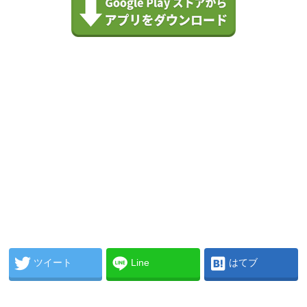
ツイート
Line
はてブ