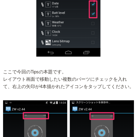
ここで今回のTipsの本題です。
レイアウト画面で移動したい複数のパーツにチェックを入れ
て、右上の矢印が4本描かれたアイコンをタップしてください。