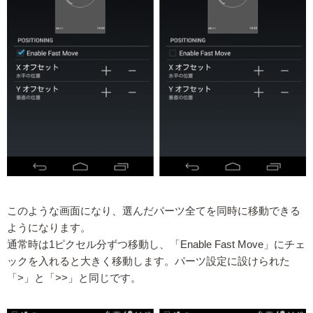
このような画面になり、選んだパーツ全てを同時に移動できる
ようになります。
通常時は1ピクセル分ずつ移動し、「Enable Fast Move」にチェ
ックを入れると大きく移動します。パーツ設定に設けられた
「>」と「>>」と同じです。