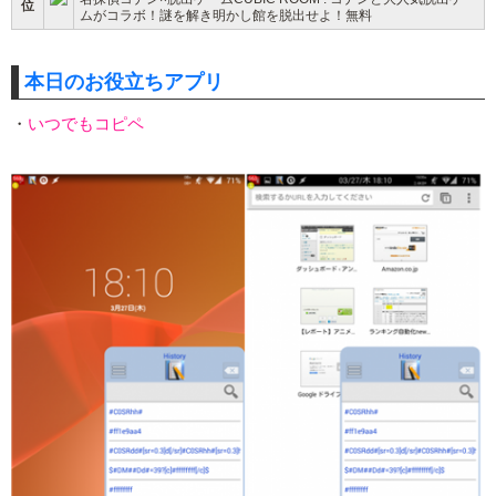
位
ムがコラボ！謎を解き明かし館を脱出せよ！無料
本日のお役立ちアプリ
・
いつでもコピペ