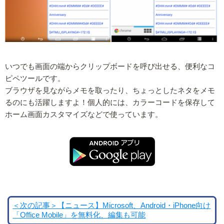
いつでも画面の端からクリップボードを呼び出せる、便利なコ
ピペツールです。
ブラウザを見ながらメモを取ったり、ちょっとしたネタをメモ
るのにも活躍しますよ！個人的には、カラーコードを保存して
ホーム画面カスタマイズなどで使っています。
＜次の記事＞【ニュース】Microsoft、Android・iPhone向け
「Office Mobile」を無料化、編集も可能