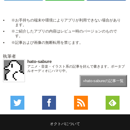
※お手持ちの端末や環境によりアプリが利用できない場合があり
ます。
※ご紹介したアプリの内容はレビュー時のバージョンのもので
す。
※記事および画像の無断転用を禁じます。
執筆者
hato-sabure
アニメ・音楽・イラスト系の記事を好んで書きます。ポータブ
ルオーディオにハマり中。
»hato-sabureの記事一覧
オクトバについて