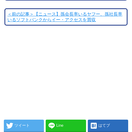
＜前の記事＞【ニュース】孫会長率いるヤフー、孫社長率
いるソフトバンクからイー・アクセスを買収
ツイート
Line
はてブ