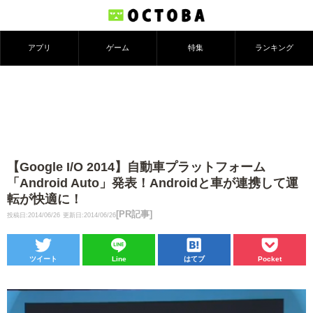
アプリ
ゲーム
特集
ランキング
【Google I/O 2014】自動車プラットフォーム
「Android Auto」発表！Androidと車が連携して運
転が快適に！
[PR記事]
投稿日:2014/06/26
更新日:2014/06/26
ツイート
Line
はてブ
Pocket