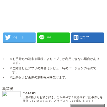
ツイート
Line
はてブ
※お手持ちの端末や環境によりアプリが利用できない場合があり
ます。
※ご紹介したアプリの内容はレビュー時のバージョンのもので
す。
※記事および画像の無断転用を禁じます。
執筆者
masashi
三度の飯よりお酒が好き。分かりやすく読みやすい記事作りを
目指していきますので、どうぞよろしくお願いします！