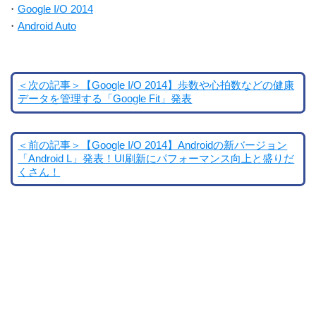
・
Google I/O 2014
・
Android Auto
＜次の記事＞【Google I/O 2014】歩数や心拍数などの健康
データを管理する「Google Fit」発表
＜前の記事＞【Google I/O 2014】Androidの新バージョン
「Android L」発表！UI刷新にパフォーマンス向上と盛りだ
くさん！