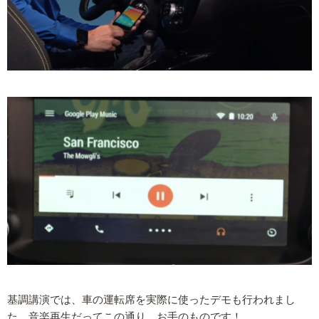
基調講演では、車の運転席を実際に使ったデモも行われまし
た。音楽再生だってこの通り、お手のものです！