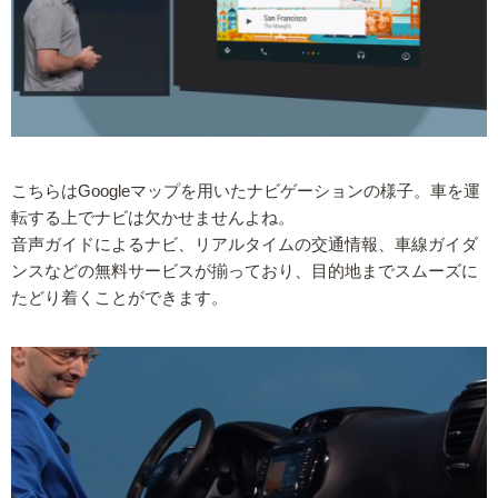
こちらはGoogleマップを用いたナビゲーションの様子。車を運
転する上でナビは欠かせませんよね。
音声ガイドによるナビ、リアルタイムの交通情報、車線ガイダ
ンスなどの無料サービスが揃っており、目的地までスムーズに
たどり着くことができます。