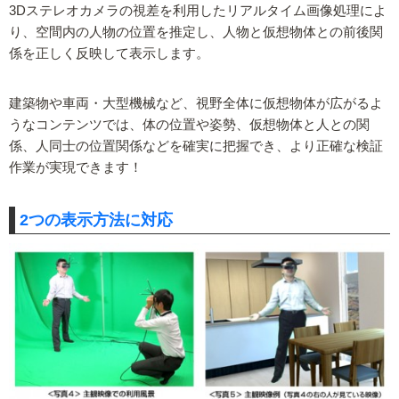
3Dステレオカメラの視差を利用したリアルタイム画像処理によ
り、空間内の人物の位置を推定し、人物と仮想物体との前後関
係を正しく反映して表示します。
建築物や車両・大型機械など、視野全体に仮想物体が広がるよ
うなコンテンツでは、体の位置や姿勢、仮想物体と人との関
係、人同士の位置関係などを確実に把握でき、より正確な検証
作業が実現できます！
2つの表示方法に対応