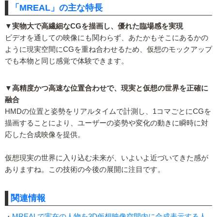
「MREAL」の主な特長
▼実物大で高繊細なCGを描画し、優れた臨場感を実現
ビデオを通しての映像にも関わらず、あたかもそこにあるかの
ように現実空間にCGを重ね合わせるため、仮想のモックアップ
でも本物と同じ感覚で体験できます。
▼高精度かつ高速な位置合わせで、現実と仮想の世界を正確に
融合
HMDの位置と姿勢をリアルタイムで計測し、1コマごとにCGを
描画することにより、ユーザーの姿勢や変化の動きに瞬時に対
応した合成映像を提供。
仮想現実の世界に入り込む未来が、いよいよ近づいてきた感が
ありますね。この技術の今後の展開に注目です。
関連情報
・
MREALで実在の人物を3D仮想映像空間内に合成表示する人