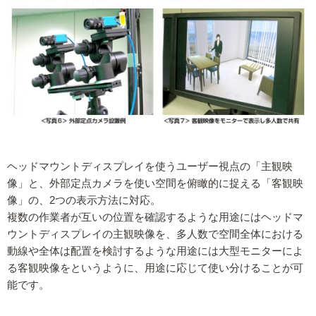
ヘッドマウントディスプレイを使うユーザー視点の「主観映
像」と、外部定点カメラを使い空間を俯瞰的に捉える「客観映
像」の、2つの表示方法に対応。
複数の作業者が互いの位置を確認するような用途にはヘッドマ
ウントディスプレイの主観映像を、多人数で空間全体における
動線や全体は配置を検討するような用途には大型モニターによ
る客観映像をというように、用途に応じて使い分けることが可
能です。