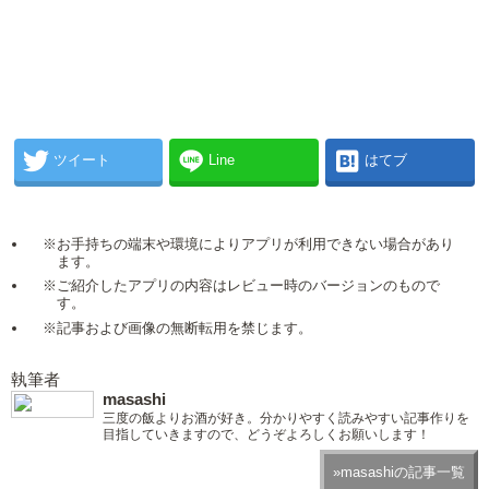
ツイート
Line
はてブ
※お手持ちの端末や環境によりアプリが利用できない場合があり
ます。
※ご紹介したアプリの内容はレビュー時のバージョンのもので
す。
※記事および画像の無断転用を禁じます。
執筆者
masashi
三度の飯よりお酒が好き。分かりやすく読みやすい記事作りを
目指していきますので、どうぞよろしくお願いします！
»masashiの記事一覧