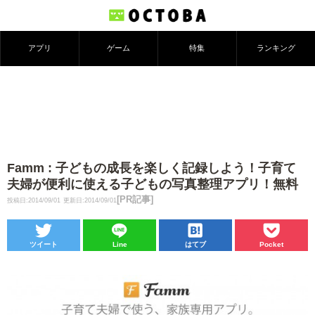
アプリ
ゲーム
特集
ランキング
Famm : 子どもの成長を楽しく記録しよう！子育て
夫婦が便利に使える子どもの写真整理アプリ！無料
[PR記事]
投稿日:2014/09/01
更新日:2014/09/01
ツイート
Line
はてブ
Pocket