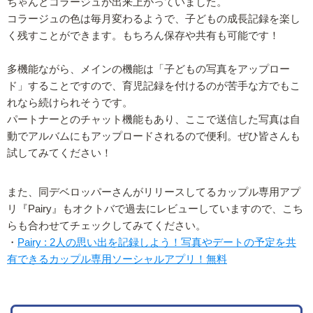
ちゃんとコラージュが出来上がっていました。
コラージュの色は毎月変わるようで、子どもの成長記録を楽し
く残すことができます。もちろん保存や共有も可能です！
多機能ながら、メインの機能は「子どもの写真をアップロー
ド」することですので、育児記録を付けるのが苦手な方でもこ
れなら続けられそうです。
パートナーとのチャット機能もあり、ここで送信した写真は自
動でアルバムにもアップロードされるので便利。ぜひ皆さんも
試してみてください！
また、同デベロッパーさんがリリースしてるカップル専用アプ
リ『Pairy』もオクトバで過去にレビューしていますので、こち
らも合わせてチェックしてみてください。
・
Pairy : 2人の思い出を記録しよう！写真やデートの予定を共
有できるカップル専用ソーシャルアプリ！無料