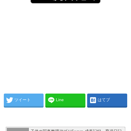
ツイート
Line
はてブ