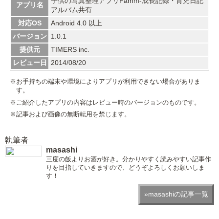
子供の写真整理アプリFamm-成長記録・育児日記
アプリ名
アルバム共有
対応OS
Android 4.0 以上
バージョン
1.0.1
提供元
TIMERS inc.
レビュー日
2014/08/20
※お手持ちの端末や環境によりアプリが利用できない場合がありま
す。
※ご紹介したアプリの内容はレビュー時のバージョンのものです。
※記事および画像の無断転用を禁じます。
執筆者
masashi
三度の飯よりお酒が好き。分かりやすく読みやすい記事作
りを目指していきますので、どうぞよろしくお願いしま
す！
»masashiの記事一覧