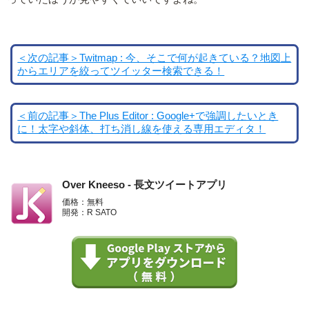
＜次の記事＞Twitmap : 今、そこで何が起きている？地図上
からエリアを絞ってツイッター検索できる！
＜前の記事＞The Plus Editor : Google+で強調したいとき
に！太字や斜体、打ち消し線を使える専用エディタ！
Over Kneeso - 長文ツイートアプリ
価格：無料
開発：R SATO