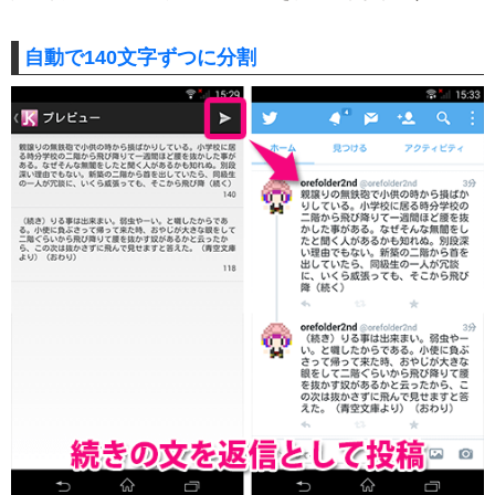
自動で140文字ずつに分割