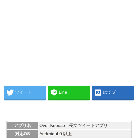
ツイート
Line
はてブ
アプリ名
Over Kneeso - 長文ツイートアプリ
対応OS
Android 4.0 以上