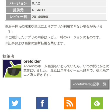
バージョン
0.7.2
提供元
R SATO
レビュー日
2014/09/01
※お手持ちの端末や環境によりアプリが利用できない場合がありま
す。
※ご紹介したアプリの内容はレビュー時のバージョンのものです。
※記事および画像の無断転用を禁じます。
執筆者
orefolder
Androidのホーム画面をいじっていたら、いつの間にかこの
業界にいました。 最近はスマホゲームも好きで、萌え系ア
ニメ系大好きです。
»orefolderの記事一覧