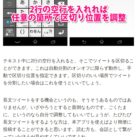
テキスト中に2行の空行を入れると、そこでツイートを区切るこ
とができます。これは自動分割のオンオフに限らず動作し、手
動で区切り位置を指定できます。区切りのいい場所でツイート
を分割したい場合はこれを使うといいでしょう。
長文ツイートをする機会というのも、そうそうあるものではあ
りませんが、いざやろうとすると面倒なものです。ごくたま
に、というのなら自分で調整してもいいでしょうが、たびたび
長文ツイートをするような方は、本アプリを使えばより簡便に
投稿することができると思います。読む方も、会話として繋が
っていたほうが見やすくていいですよね。