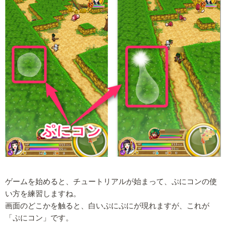
ゲームを始めると、チュートリアルが始まって、ぷにコンの使
い方を練習しますね。
画面のどこかを触ると、白いぷにぷにが現れますが、これが
「ぷにコン」です。