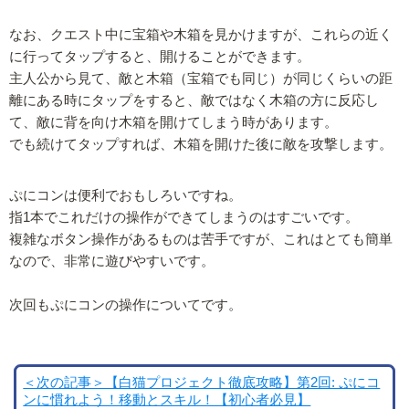
なお、クエスト中に宝箱や木箱を見かけますが、これらの近く
に行ってタップすると、開けることができます。
主人公から見て、敵と木箱（宝箱でも同じ）が同じくらいの距
離にある時にタップをすると、敵ではなく木箱の方に反応し
て、敵に背を向け木箱を開けてしまう時があります。
でも続けてタップすれば、木箱を開けた後に敵を攻撃します。
ぷにコンは便利でおもしろいですね。
指1本でこれだけの操作ができてしまうのはすごいです。
複雑なボタン操作があるものは苦手ですが、これはとても簡単
なので、非常に遊びやすいです。
次回もぷにコンの操作についてです。
＜次の記事＞【白猫プロジェクト徹底攻略】第2回: ぷにコ
ンに慣れよう！移動とスキル！【初心者必見】