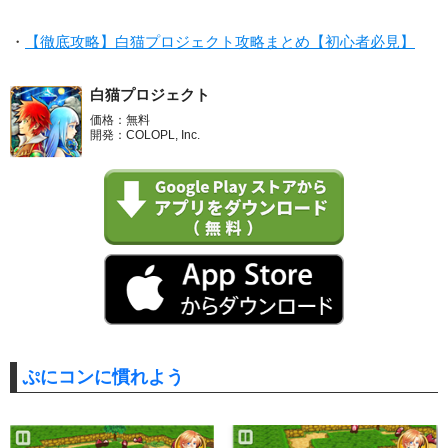
・
【徹底攻略】白猫プロジェクト攻略まとめ【初心者必見】
白猫プロジェクト
価格：無料
開発：COLOPL, Inc.
ぷにコンに慣れよう