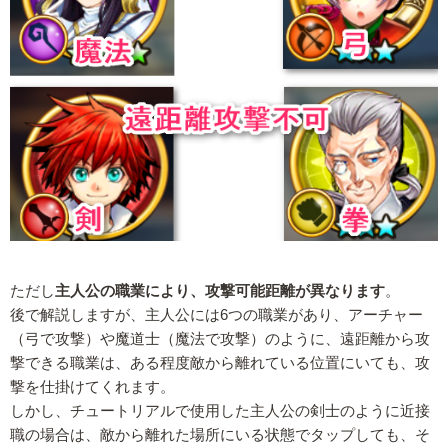
ただし
主人公の職業により、攻撃可能距離が異なります
。
後で解説しますが、主人公には6つの職業があり、アーチャー
（弓で攻撃）や魔道士（魔法で攻撃）のように、遠距離から攻
撃できる職業は、ある程度敵から離れている位置にいても、攻
撃を仕掛けてくれます。
しかし、チュートリアルで使用した主人公の剣士のように近接
職の場合は、敵から離れた場所にいる状態でタップしても、そ