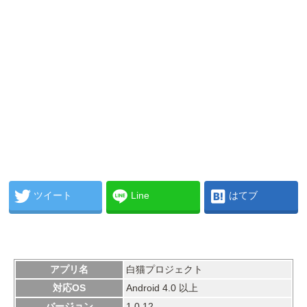
ツイート
Line
はてブ
アプリ名
白猫プロジェクト
対応OS
Android 4.0 以上
バージョン
1.0.12