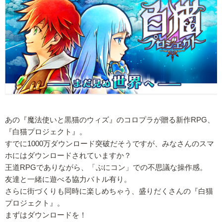
あの『魔法使いと黒猫のウィズ』のコロプラが贈る新作RPG、
『白猫プロジェクト』。
すでに1000万ダウンロード突破だそうですが、みなさんのスマ
ホにはダウンロードされていますか？
王道RPGでありながら、「ぷにコン」での不思議な操作感。
友達と一緒に遊べる協力バトル有り。
さらに街づくりも同時に楽しめちゃう、盛りだくさんの『白猫
プロジェクト』。
まずはダウンロードを！