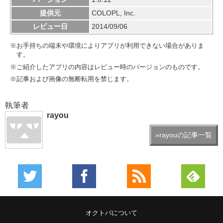
提供元
COLOPL, Inc.
レビュー日
2014/09/06
※お手持ちの端末や環境によりアプリが利用できない場合がありま
す。
※ご紹介したアプリの内容はレビュー時のバージョンのものです。
※記事および画像の無断転用を禁じます。
執筆者
rayou
»rayouの記事一覧
オクトバについて