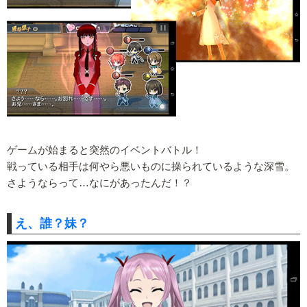
ゲームが始まると突然のイベントバトル！
戦っている相手は何やら悪いものに操られているような深雪。
さようならって…なにがあったんだ！？
え、誰？妹？