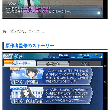
あ、ダメだろ、コイツ…。
原作者監修のストーリー