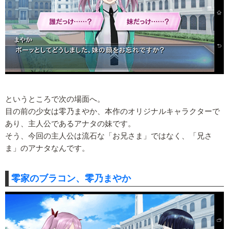
というところで次の場面へ。
目の前の少女は零乃まやか、本作のオリジナルキャラクターで
あり、主人公であるアナタの妹です。
そう、今回の主人公は流石な「お兄さま」ではなく、「兄さ
ま」のアナタなんです。
零家のブラコン、零乃まやか