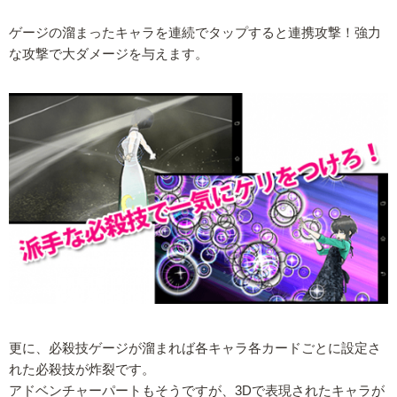
ゲージの溜まったキャラを連続でタップすると連携攻撃！強力
な攻撃で大ダメージを与えます。
更に、必殺技ゲージが溜まれば各キャラ各カードごとに設定さ
れた必殺技が炸裂です。
アドベンチャーパートもそうですが、3Dで表現されたキャラが