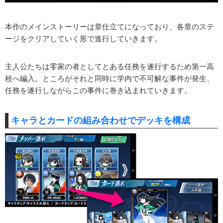
本作のメインストーリーは章仕立てになっており、各章のステ
ージをクリアしていく形で進行していきます。
主人公たちは零家の者としてとある任務を遂行するため第一高
校へ編入。ところがそれと同時に学内で不可解な事件が発生、
任務を遂行しながらこの事件に巻き込まれていきます。
キャラとカードの組み合わせでデッキを構成