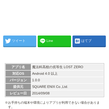
ツイート
Line
はてブ
アプリ名
魔法科高校の劣等生 LOST ZERO
対応OS
Android 4.0 以上
バージョン
1.0.0
提供元
SQUARE ENIX Co.,Ltd.
レビュー日
2014/09/08
※お手持ちの端末や環境によりアプリが利用できない場合がありま
す。