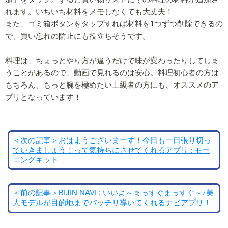
れます。いちいち材料をメモしなくても大丈夫！
また、ゴミ箱ボタンをタップすれば材料を1つずつ削除できるの
で、買い忘れの防止にも役立ちそうです。
料理は、ちょっとやり方が違うだけで味が変わったりしてしま
うことがあるので、動画で見れるのは安心。料理初心者の方は
もちろん、もっと腕を極めたい上級者の方にも、オススメのア
プリとなっています！
＜次の記事＞おはようございまーす！今日も一日張り切っ
ていきましょう！って気持ちにさせてくれるアプリ : モー
ニングキット
＜前の記事＞BIJIN NAVI : いいよ～まっすぐまっすぐ～♪美
人モデルが目的地までバッチリ導いてくれるナビアプリ！