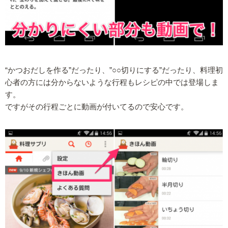
“かつおだしを作る”だったり、”○○切りにする”だったり、料理初
心者の方には分からないような行程もレシピの中では登場しま
す。
ですがその行程ごとに動画が付いてるので安心です。