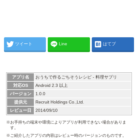
ツイート
Line
はてブ
アプリ名
おうちで作るごちそうレシピ - 料理サプリ
対応OS
Android 2.3 以上
バージョン
1.0.0
提供元
Recruit Holdings Co.,Ltd.
レビュー日
2014/09/10
※お手持ちの端末や環境によりアプリが利用できない場合がありま
す。
※ご紹介したアプリの内容はレビュー時のバージョンのものです。