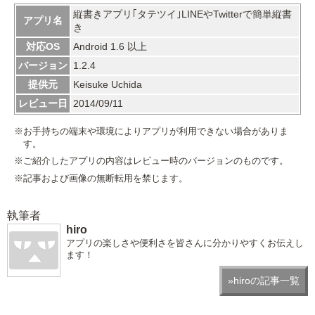
縦書きアプリ｢タテツイ｣LINEやTwitterで簡単縦書
アプリ名
き
対応OS
Android 1.6 以上
バージョン
1.2.4
提供元
Keisuke Uchida
レビュー日
2014/09/11
※お手持ちの端末や環境によりアプリが利用できない場合がありま
す。
※ご紹介したアプリの内容はレビュー時のバージョンのものです。
※記事および画像の無断転用を禁じます。
執筆者
hiro
アプリの楽しさや便利さを皆さんに分かりやすくお伝えし
ます！
»hiroの記事一覧