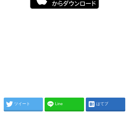
ツイート
Line
はてブ