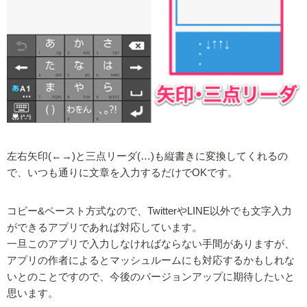
左右矢印(←→)と三点リーダ(…)も縦書きに変換してくれるの
で、いつも通りに文章を入力するだけでOKです。
コピー&ペースト方式なので、TwitterやLINE以外でも文字入力
ができるアプリであれば対応しています。
一旦このアプリで入力しなければならない手間がありますが、
アプリの作者によるとマッシュルームにも対応するかもしれな
いとのことですので、今後のバージョンアップに期待したいと
思います。