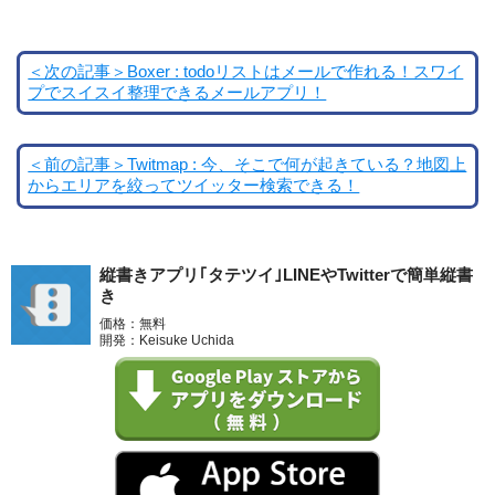
＜次の記事＞Boxer : todoリストはメールで作れる！スワイ
プでスイスイ整理できるメールアプリ！
＜前の記事＞Twitmap : 今、そこで何が起きている？地図上
からエリアを絞ってツイッター検索できる！
縦書きアプリ｢タテツイ｣LINEやTwitterで簡単縦書
き
価格：無料
開発：Keisuke Uchida