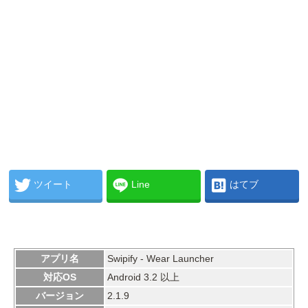
ツイート
Line
はてブ
アプリ名
Swipify - Wear Launcher
対応OS
Android 3.2 以上
バージョン
2.1.9