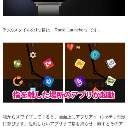
3つのスタイルの1つ目は「Radial Launcher」です。
端からスワイプしてくると、画面上にアプリアイコンが6つ円形
に並びます。起動したいアプリまで指を滑らせ、離すとそのア