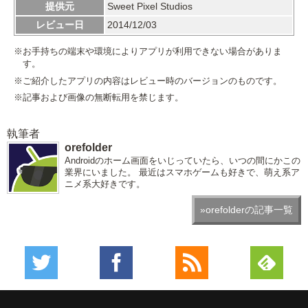
提供元
Sweet Pixel Studios
レビュー日
2014/12/03
※お手持ちの端末や環境によりアプリが利用できない場合がありま
す。
※ご紹介したアプリの内容はレビュー時のバージョンのものです。
※記事および画像の無断転用を禁じます。
執筆者
orefolder
Androidのホーム画面をいじっていたら、いつの間にかこの
業界にいました。 最近はスマホゲームも好きで、萌え系ア
ニメ系大好きです。
»orefolderの記事一覧