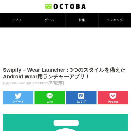
アプリ
ゲーム
特集
ランキング
Swipify – Wear Launcher : 3つのスタイルを備えた
Android Wear用ランチャーアプリ！
[PR記事]
投稿日:2014/12/06
更新日:2014/12/05
ツイート
Line
はてブ
Pocket