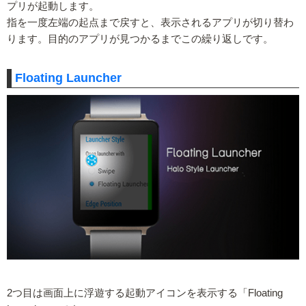
プリが起動します。
指を一度左端の起点まで戻すと、表示されるアプリが切り替わ
ります。目的のアプリが見つかるまでこの繰り返しです。
Floating Launcher
2つ目は画面上に浮遊する起動アイコンを表示する「Floating