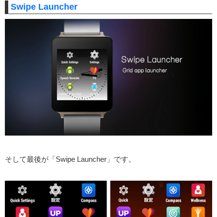
Swipe Launcher
そして最後が「Swipe Launcher」です。