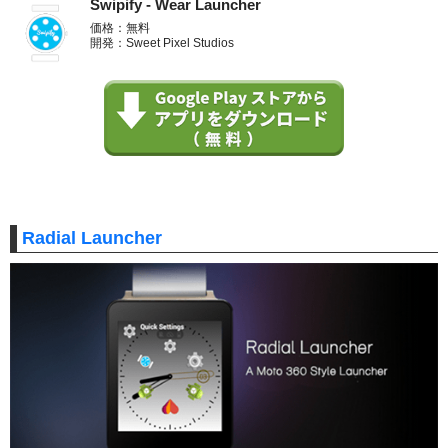
Swipify - Wear Launcher
価格：無料
開発：Sweet Pixel Studios
Radial Launcher