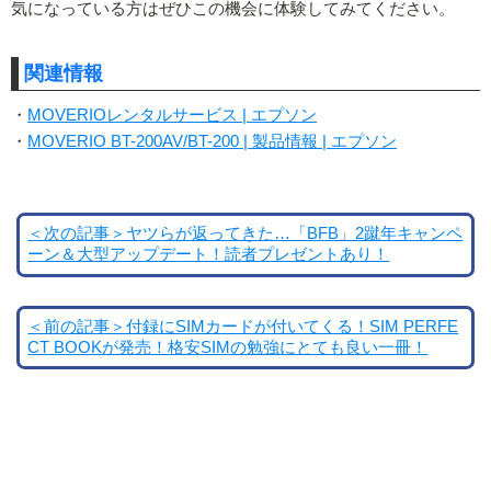
気になっている方はぜひこの機会に体験してみてください。
関連情報
・
MOVERIOレンタルサービス | エプソン
・
MOVERIO BT-200AV/BT-200 | 製品情報 | エプソン
＜次の記事＞ヤツらが返ってきた…「BFB」2蹴年キャンペ
ーン＆大型アップデート！読者プレゼントあり！
＜前の記事＞付録にSIMカードが付いてくる！SIM PERFE
CT BOOKが発売！格安SIMの勉強にとても良い一冊！