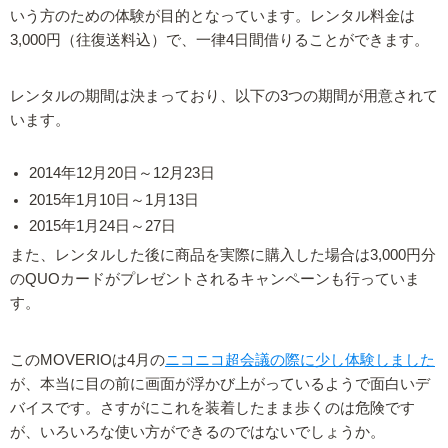
いう方のための体験が目的となっています。レンタル料金は
3,000円（往復送料込）で、一律4日間借りることができます。
レンタルの期間は決まっており、以下の3つの期間が用意されて
います。
2014年12月20日～12月23日
2015年1月10日～1月13日
2015年1月24日～27日
また、レンタルした後に商品を実際に購入した場合は3,000円分
のQUOカードがプレゼントされるキャンペーンも行っていま
す。
このMOVERIOは4月の
ニコニコ超会議の際に少し体験しました
が、本当に目の前に画面が浮かび上がっているようで面白いデ
バイスです。さすがにこれを装着したまま歩くのは危険です
が、いろいろな使い方ができるのではないでしょうか。