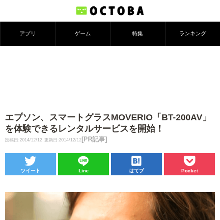
アプリ
ゲーム
特集
ランキング
エプソン、スマートグラスMOVERIO「BT-200AV」
を体験できるレンタルサービスを開始！
[PR記事]
投稿日:2014/12/12
更新日:2014/12/12
ツイート
Line
はてブ
Pocket