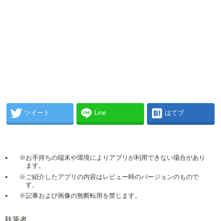
ツイート
Line
はてブ
※お手持ちの端末や環境によりアプリが利用できない場合があり
ます。
※ご紹介したアプリの内容はレビュー時のバージョンのもので
す。
※記事および画像の無断転用を禁じます。
執筆者