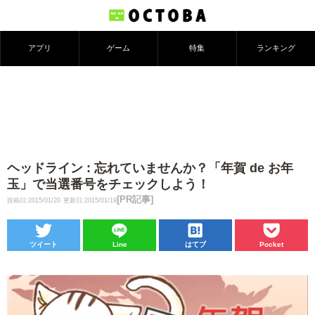
アプリ
ゲーム
特集
ランキング
ヘッドライン : 忘れていませんか？「年賀 de お年
玉」で当選番号をチェックしよう！
[PR記事]
投稿日:2015/01/20
更新日:2015/01/19
ツイート
Line
はてブ
Pocket