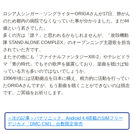
ロシア人シンガー・ソングライターORIGAさんが17日、肺がん
のため都内の病院でなくなっていた事が分かりました。まだ44
歳という若さでした。
多くの方は「誰？」と思われるかもしれませんが、「攻殻機動
隊 STAND ALONE COMPLEX」のオープンニング主題歌を担当
されていた方です。
またその他にも「ファイナルファンタジーXIII-2」やテレビドラ
マ「青の時代」でもその歌声を披露しており、楽曲を聴けば知
っている方も多いのではないでしょうか。
1996年頃には活動拠点を日本に構え、精力的に活動を行ってい
たORIGAさんですが、もう新曲を聴くことができないのは残念
です。ご冥福をお祈りします。
＜次の記事＞パナソニック、Android 4.4搭載のSIMフリー
デジカメ「DMC-CM1」台数限定発売