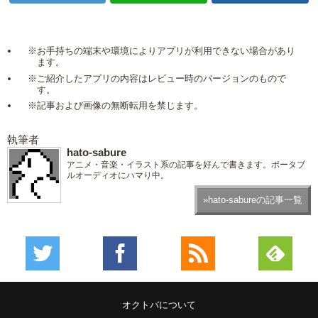
※お手持ちの端末や環境によりアプリが利用できない場合があり
ます。
※ご紹介したアプリの内容はレビュー時のバージョンのもので
す。
※記事および画像の無断転用を禁じます。
執筆者
hato-sabure
アニメ・音楽・イラスト系の記事を好んで書きます。ポータブ
ルオーディオにハマり中。
»hato-sabureの記事一覧
オクトバについて